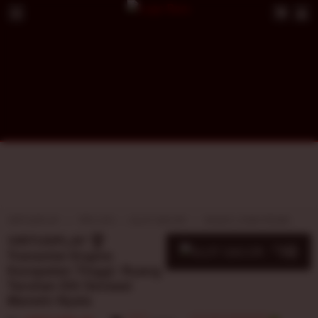
VIRTUSPLAY
TIPS JITU
SLOT GACOR
AKSES LOGIN RESMI
VIRTUSPLAY 🏆
10
$
Transmisi Engine
Kecepatan Tinggi: Ruang
Taruhan Elit Sensasi
Maxwin Nyata