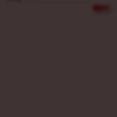
n
s
UPDATE WINNER
LIVE FEED
di****n0
e
IDR 1,535,376.00
d
Gatot Kaca
e
al****a9
t
IDR 234,159.00
a
Gatot Kaca
i
l
al****a1
IDR 1,189,272.00
s
Lucky Neko
at****r5
IDR 931,574.00
Wild Bounty