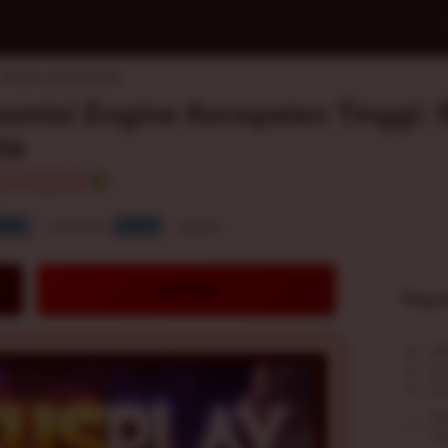
AKSES LOGIN RESMI
misi Engine Kecepatan Tinggi: R
ta
LOT GACOR
Comments
Support
9.999
999.888
DAFTAR
Regul
Regu
Inc
VI
Inc
Maks
SL
Inc
SL
Didu
yang
Ex
pros
mo