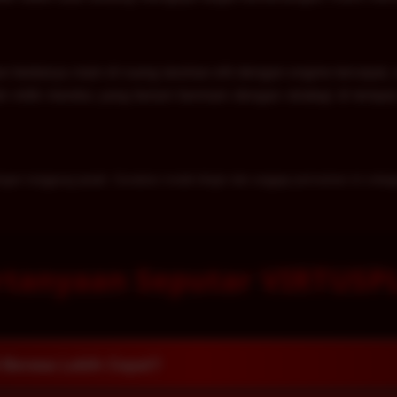
an bedanya main di ruang taruhan elit dengan
engine
tercepat
h milik mereka yang berani bermain dengan strategi di tempa
ngan tanggung jawab. Gunakan modal dingin dan anggap permainan ini sebag
rtanyaan Seputar VIRTUSP
Berasa Lebih Cepat?