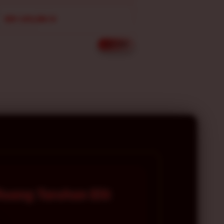
ka****u5
IDR 1,812,304.14
Wild Bounty
INNER
LIVE FEED
ri****o5
IDR 658,273.00
Kadita Ocean
re****a9
IDR 2,520,283.00
Wild Bounty
ma****i9
IDR 1,209,426.20
Starlight Princess
ri****o1
IDR 1,953,797.00
Spaceman
uang Taruhan Elit