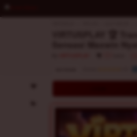
VIRTUSPLAY
TIPS JITU
SLOT GACOR
VIRTUSPLAY 🏆 Trans
Sensasi Maxwin Nya
By
VIRTUSPLAY
777
sales
S
5.00
Reviews
5.00
Item Details
99
stars
LOGIN