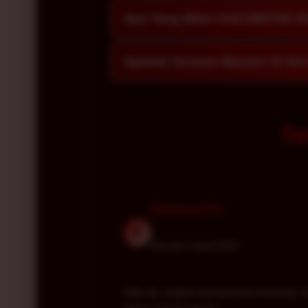
Kita pakai sistem transmisi engine
Apa Yang Bikin GOLDBET88 Dis
delay.
Sistem kami dibangun buat kenyam
Apakah Sensasi Maxwin Di Sin
berkelas.
Bener banget! Karena sistem engine 
Te
Bambang Pro
B
Member sejak 2025
Gila sih, engine-nya beneran kenceng. Ga