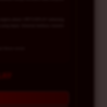
, segera akses VIRTUSPLAY sekarang
t yang tepat. Selamat berburu maxwin
ai hiburan semata.
LAY