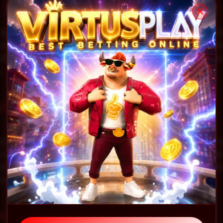
 ngebut dan berkelas? Wajar kalau para pemain pro kini menet
ma engine yang lemot saat momen krusial. Nah, VIRTUSPLAY te
dirkan ruang taruhan elit yang mampu memproses setiap put
.
ine Kecepatan Tinggi
rena taruhan sering tertahan (
delay
) saat server sedang 
ata permainan dikirim melalui jalur prioritas tanpa hambatan
mainan kamu terasa lebih responsif. Ruang taruhan kami dides
in terbuka lebar tanpa gangguan teknis.
Ruang Taruhan Elit