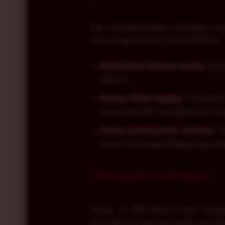
Mau memaksimalkan kecepatan engi
kemenangan besar di VIRTUSPLAY:
Manfaatkan Respon Instan:
Guna
deteksi.
Pantau Ritme Engine:
Perhatikan
kamu konsisten mengikuti arus eng
Fokus pada Kualitas Taruhan:
Ka
kamu raih dengan strategi yang ma
Ruang Elit, Hasil Nyata
Intinya, di VIRTUSPLAY kami mengha
khawatir soal
lag
atau sistem yang ti