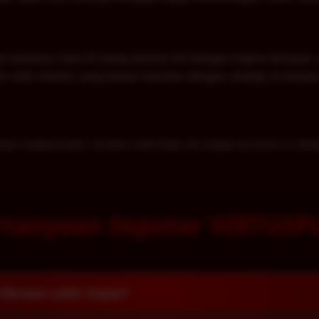
an bedanya main di ruang taruhan elit dengan
engine
tercepat
h milik mereka yang berani bermain dengan strategi di tempa
ngan tanggung jawab. Gunakan modal dingin dan anggap permainan ini sebag
rtanyaan Seputar VIRTUSP
Berasa Lebih Cepat?