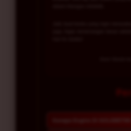
dalam hitungan milidetik.
Jadi, buat bosku yang ingin merasak
juga. Ingat, kemenangan besar adala
hari ini, bosku!
Noted: Mainlah de
Pe
Kenapa Engine Di GOLDBET88 