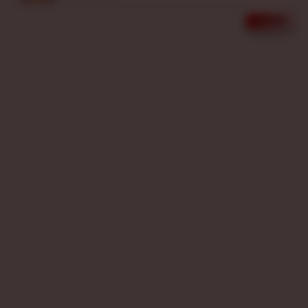
n
s
UPDATE WINNER
LIVE FEED
bi****a1
e
IDR 2,599,995.00
d
Lucky Neko
e
sa****a0
t
IDR 923,836.60
a
Fortune Tiger
i
l
sa****a4
IDR 2,389,179.00
s
Lucky Neko
ar****o9
IDR 836,774.00
Sugar Rush