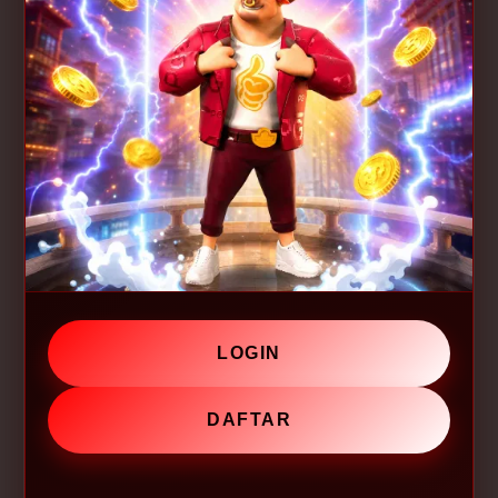
LOGIN
DAFTAR