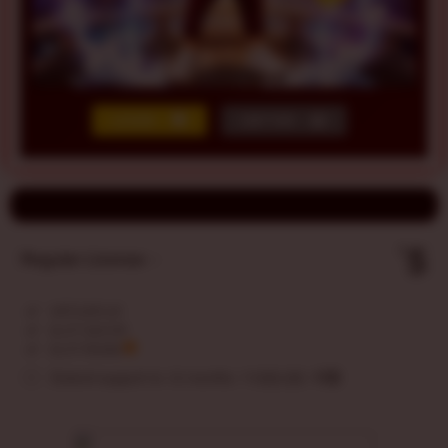
LOGIN
DAFTAR
Show More
5
$
Regular License
Regular
Included:
VIRTUSPLAY
License
Included:
SLOT GACOR
SELECTED
Included:
SLOT RESMI
88
$
100.00
10
Extend support to 12 months
$
$
Maksimalkan
hoki Anda di
VIRTUSPLAY!