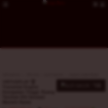
VIRTUSPLAY
TIPS JITU
SLOT GACOR
AKSES LOGIN RESMI
VIRTUSPLAY 🏆
10
$
Transmisi Engine
Kecepatan Tinggi: Ruang
Taruhan Elit Sensasi
Maxwin Nyata