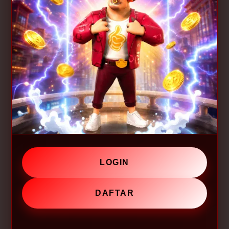
LOGIN
DAFTAR