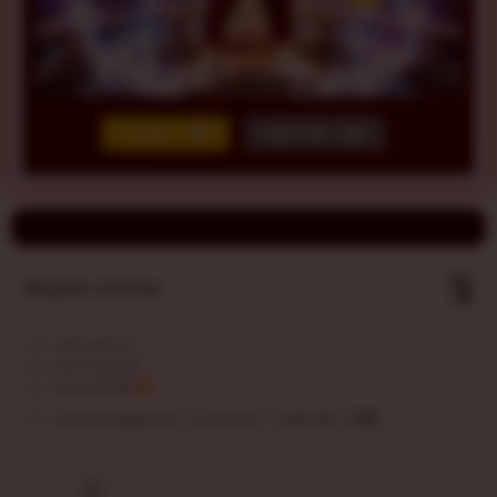
LOGIN
DAFTAR
Show More
5
$
Regular License
Regular
Included:
VIRTUSPLAY
License
Included:
SLOT GACOR
SELECTED
Included:
SLOT RESMI
88
$
100.00
10
Extend support to 12 months
$
$
Maksimalkan
hoki Anda di
VIRTUSPLAY!