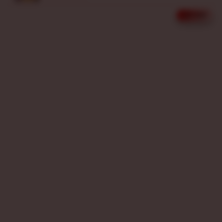
n
s
UPDATE WINNER
LIVE FEED
di****n8
e
IDR 569,003.00
d
Sugar Rush
e
ar****o1
t
IDR 1,849,323.00
a
Gatot Kaca
i
l
ni****o4
IDR 2,028,373.00
s
Kadita Ocean
ar****o7
IDR 1,144,671.00
Sweet Bonanza