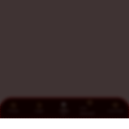
Link
Promo
Login
Daftar
Live Chat
Alternatif