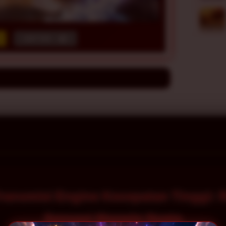
DAFTAR
UPDATE W
ansmisi Engine Kecepatan Tinggi: R
Sensasi Maxwin Nyata