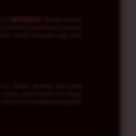
ap di
VIRTUSPLAY
. Masalah klasik di
lah melakukan perombakan total pada
aran dengan kecepatan tinggi untuk
ramai. Dengan teknologi
High-Speed
. Artinya, respon engine kami sangat
ain khusus untuk mendukung kecepatan