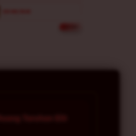
at****r6
IDR 698,749.88
King of Spear
INNER
LIVE FEED
ar****o3
IDR 2,246,828.00
Sweet Bonanza
ra****a1
IDR 2,590,766.00
Gatot Kaca
bi****a2
IDR 814,418.00
Spaceman
at****r8
IDR 1,024,137.00
King of Spear
uang Taruhan Elit