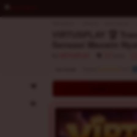
VIRTUSPLAY
TIPS JITU
SLOT GACOR
VIRTUSPLAY 🏆 Trans
Sensasi Maxwin Nya
By
VIRTUSPLAY
777
sales
S
5.00
Reviews
5.00
Item Details
99
stars
LOGIN