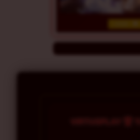
LOGIN
VIRTUSPLAY 🏆 Tr