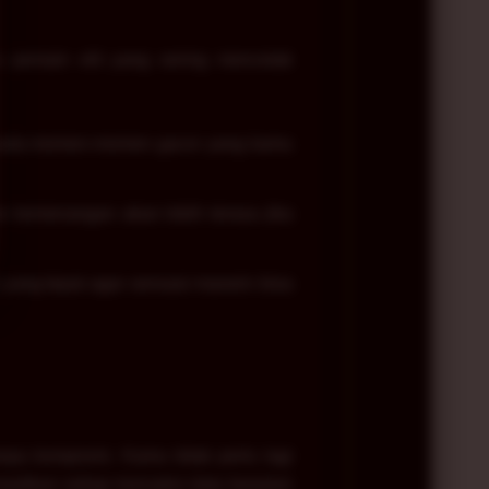
 pemain elit yang sering mencetak
 pada momen-momen gacor yang kamu
me kemenangan akan lebih terasa jika
 yang tepat agar sensasi maxwin bisa
npa kompromi. Kamu tidak perlu lagi
stikan setiap transaksi data berjalan