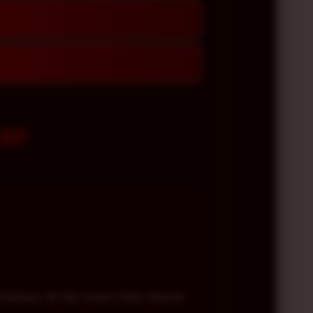
pon taruhan kamu bakal instan tanpa
if, bikin sensasi main jadi lebih
i lebih transparan dan nyata.
LAY
uhannya, elit dan kerasa beda. Maxwin-