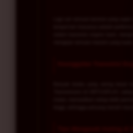
Lagi cari sensasi taruhan yang super
tempat lain biasanya adalah perfor
sistem transmisi
engine
kami, mengha
mengejar sensasi maxwin yang nyata
Keunggulan Transmisi Eng
Banyak bosku yang sering kesal ka
Transmission
di VIRTUSPLAY, setiap d
instan, memastikan setiap detik per
tinggi, sehingga peluang meraih maxw
Tips Mengasah Insting di 