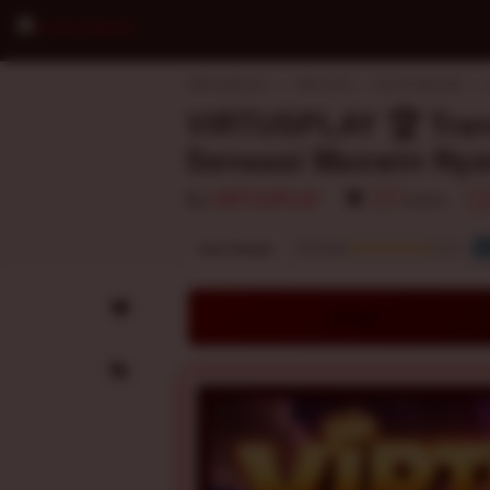
VIRTUSPLAY
TIPS JITU
SLOT GACOR
VIRTUSPLAY 🏆 Trans
Sensasi Maxwin Nya
By
VIRTUSPLAY
777
sales
S
5.00
Reviews
5.00
Item Details
99
stars
LOGIN