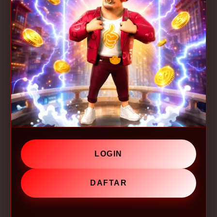
LOGIN
DAFTAR