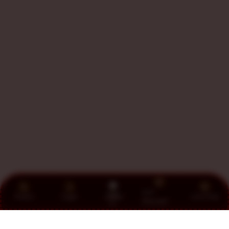
Link
Promo
Login
Daftar
Live Chat
Alternatif