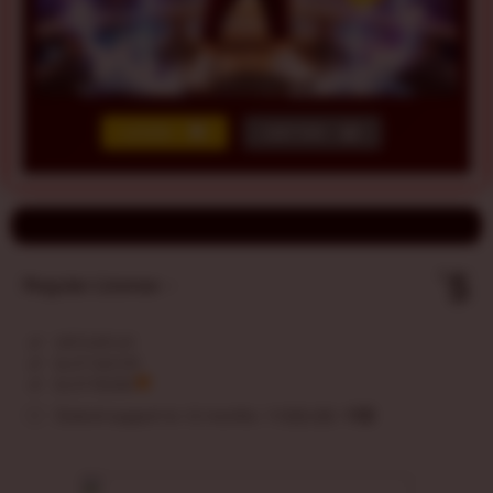
LOGIN
DAFTAR
Show More
5
$
Regular License
Regular
Included:
VIRTUSPLAY
License
Included:
SLOT GACOR
SELECTED
Included:
SLOT RESMI
88
$
100.00
10
Extend support to 12 months
$
$
Maksimalkan
hoki Anda di
VIRTUSPLAY!