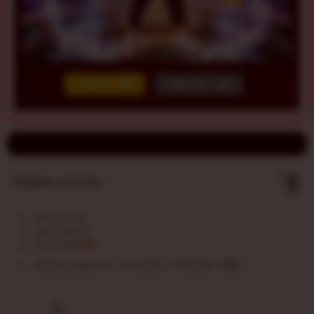
LOGIN
DAFTAR
Show More
5
$
Regular License
Regular
Included:
VIRTUSPLAY
License
Included:
SLOT GACOR
SELECTED
Included:
SLOT RESMI
88
$
100.00
10
Extend support to 12 months
$
$
Maksimalkan
hoki Anda di
VIRTUSPLAY!