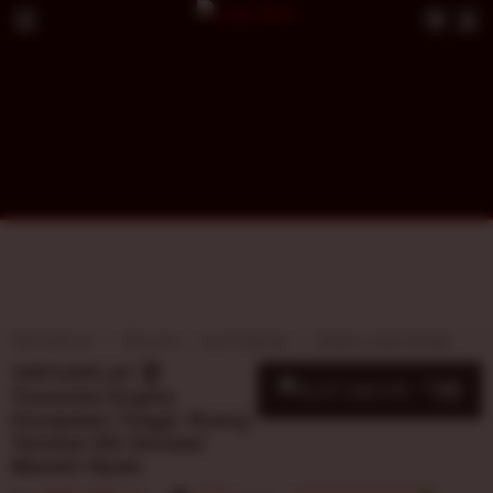
VIRTUSPLAY
TIPS JITU
SLOT GACOR
AKSES LOGIN RESMI
VIRTUSPLAY 🏆
10
$
Transmisi Engine
Kecepatan Tinggi: Ruang
Taruhan Elit Sensasi
Maxwin Nyata