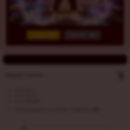
LOGIN
DAFTAR
Show More
5
$
Regular License
Regular
Included:
VIRTUSPLAY
License
Included:
SLOT GACOR
SELECTED
Included:
SLOT RESMI
88
$
100.00
10
Extend support to 12 months
$
$
Maksimalkan
hoki Anda di
VIRTUSPLAY!