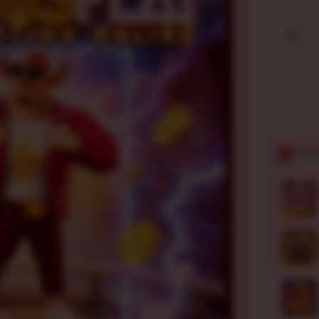
kilat.
V
i
e
w
l
i
c
e
PEME
n
s
e
d
e
t
a
i
l
s