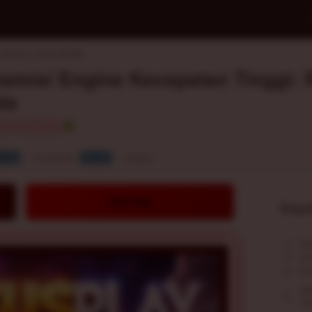
AKSES LOGIN RESMI
misi Engine Kecepatan Tinggi: R
ta
LOT GACOR
Comments
Support
9.999
999.888
DAFTAR
Regul
Regu
Inc
VI
Inc
Maks
SL
Inc
SL
Didu
yang
Ex
pros
mo