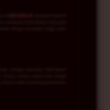
ap di
VIRTUSPLAY
. Masalah klasik di
lah melakukan perombakan total pada
aran dengan kecepatan tinggi untuk
ramai. Dengan teknologi
High-Speed
. Artinya, respon engine kami sangat
ain khusus untuk mendukung kecepatan