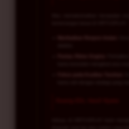
Mau memaksimalkan kecepatan engi
kemenangan besar di VIRTUSPLAY:
Manfaatkan Respon Instan:
Guna
deteksi.
Pantau Ritme Engine:
Perhatikan
kamu konsisten mengikuti arus eng
Fokus pada Kualitas Taruhan:
Ka
kamu raih dengan strategi yang ma
Ruang Elit, Hasil Nyata
Intinya, di VIRTUSPLAY kami mengha
khawatir soal
lag
atau sistem yang ti