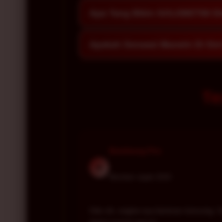
Kita pakai sistem transmisi engine
Apa Yang Bikin GOLDBET88 Dis
delay.
Sistem kami dibangun buat kenyam
Apakah Sensasi Maxwin Di Sin
berkelas.
Bener banget! Karena sistem engine 
Te
Bambang Pro
B
Member sejak 2025
Gila sih, engine-nya beneran kenceng. Ga