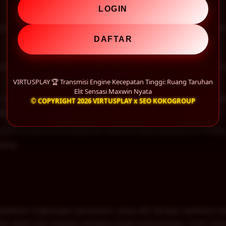
LOGIN
ne untuk hasil yang lebih memuaskan? Ikuti strategi para
DAFTAR
kan kecepatan engine untuk melakukan
spin
secara presisi
VIRTUSPLAY 🏆 Transmisi Engine Kecepatan Tinggi: Ruang Taruhan
Elit Sensasi Maxwin Nyata
 pergerakan simbol pada transmisi cepat kami; biasanya rit
© COPYRIGHT 2026 VIRTUSPLAY x SEO KOKOGROUP
ine.
rena sistem kami sudah elit, fokuslah pada pengaturan modal
tang.
dirkan lingkungan permainan yang adil dengan performa ta
dak stabil saat sedang mengejar target kemenangan. Kami mema