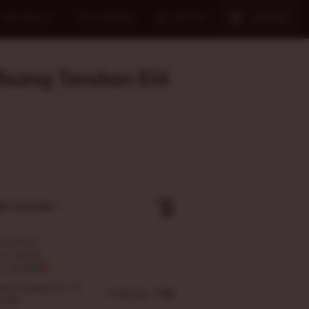
VIRTUSPLAY
SITUS RESMI
DAFTAR
MASUK
uang Taruhan Elit
5
$
ar License
88
lar License
$
SELECTED
luded:
RTUSPLAY
luded:
imalkan hoki Anda di VIRTUSPLAY!
OT GACOR
luded:
OT RESMI
kung infrastruktur web modern anti-lag
 menjamin kelancaran putaran dan
tend support to 12
100.00
10
$
$
es penarikan dana besar tuntas secepat
nths