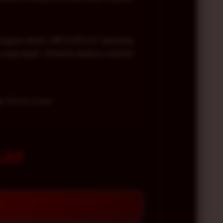
, segera akses VIRTUSPLAY sekarang
t yang tepat. Selamat berburu maxwin
ai hiburan semata.
LAY