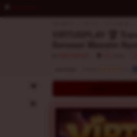
VIRTUSPLAY
TIPS JITU
SLOT GACOR
VIRTUSPLAY 🏆 Trans
Sensasi Maxwin Nya
By
VIRTUSPLAY
777
sales
S
5.00
Reviews
5.00
Item Details
99
stars
LOGIN