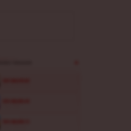
NANG TERAKHIR
ni****o6
IDR 364,515.00
Sugar Rush
at****r2
IDR 268,850.12
Sweet Bonanza
sa****a5
IDR 1,889,722.80
Wild Bounty