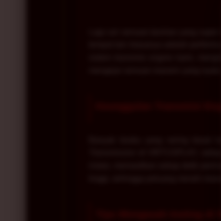
Lagi cari sensasi taruhan yang super
tempat lain biasanya adalah perfor
sistem transmisi
engine
kami, mengha
mengejar sensasi maxwin yang nyata
Keunggulan Transmisi Eng
Banyak bosku yang sering kesal ka
Transmission
di VIRTUSPLAY, setiap d
instan, memastikan setiap detik per
tinggi, sehingga peluang meraih maxw
Tips Mengasah Insting di 