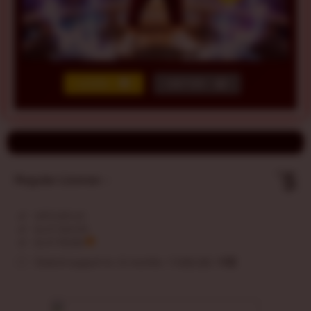
LOGIN
DAFTAR
Show More
5
$
Regular License
Regular
Included:
VIRTUSPLAY
License
Included:
SLOT GACOR
SELECTED
Included:
SLOT RESMI
88
$
100.00
10
Extend support to 12 months
$
$
Maksimalkan
hoki Anda di
VIRTUSPLAY!