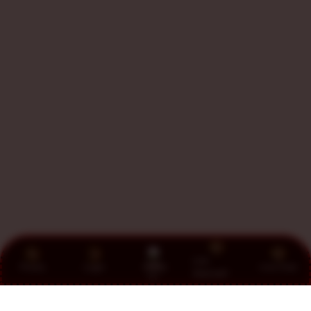
Link
Promo
Login
Daftar
Live Chat
Alternatif