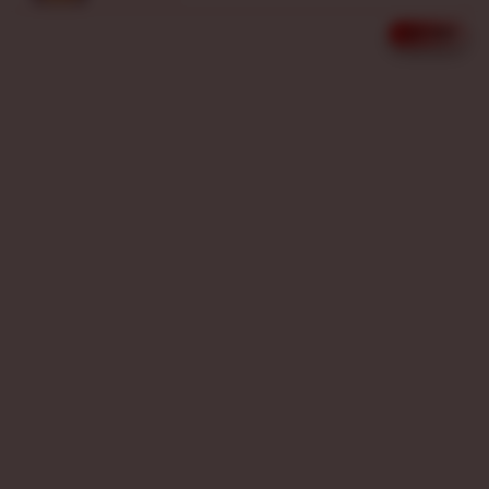
n
s
UPDATE WINNER
LIVE FEED
sa****a9
e
IDR 1,041,037.56
d
Fortune Tiger
e
bi****a2
t
IDR 2,319,580.00
a
Sugar Rush
i
l
ma****i3
IDR 244,156.00
s
Chocolate Deluxe
vi****o5
IDR 2,748,421.00
Kadita Ocean