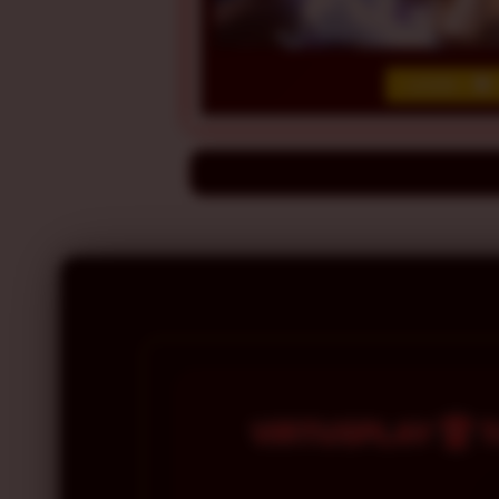
LOGIN
VIRTUSPLAY 🏆 Tr