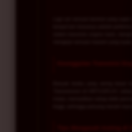
Lagi cari sensasi taruhan yang super
tempat lain biasanya adalah perfor
sistem transmisi
engine
kami, mengha
mengejar sensasi maxwin yang nyata
Keunggulan Transmisi Eng
Banyak bosku yang sering kesal ka
Transmission
di VIRTUSPLAY, setiap d
instan, memastikan setiap detik per
tinggi, sehingga peluang meraih maxw
Tips Mengasah Insting di 