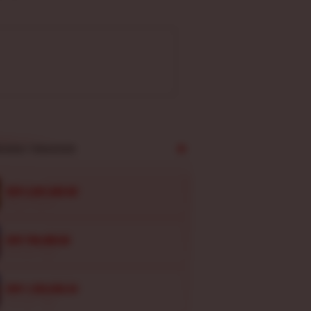
NANG TERAKHIR
ri****o6
IDR 2,501,845.00
King of Spear
ni****o9
IDR 749,408.66
Fortune Tiger
ma****i1
IDR 1,353,026.24
Fortune Tiger