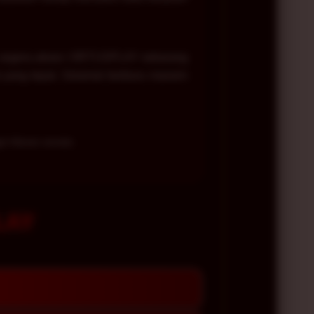
, segera akses VIRTUSPLAY sekarang
t yang tepat. Selamat berburu maxwin
ai hiburan semata.
LAY