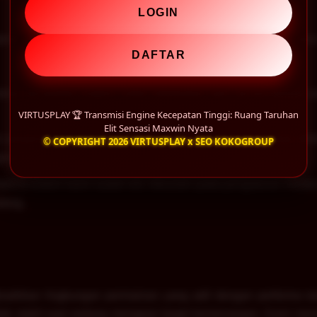
LOGIN
ne untuk hasil yang lebih memuaskan? Ikuti strategi para
DAFTAR
kan kecepatan engine untuk melakukan
spin
secara presisi
VIRTUSPLAY 🏆 Transmisi Engine Kecepatan Tinggi: Ruang Taruhan
Elit Sensasi Maxwin Nyata
 pergerakan simbol pada transmisi cepat kami; biasanya rit
© COPYRIGHT 2026 VIRTUSPLAY x SEO KOKOGROUP
ine.
rena sistem kami sudah elit, fokuslah pada pengaturan modal
tang.
dirkan lingkungan permainan yang adil dengan performa ta
dak stabil saat sedang mengejar target kemenangan. Kami mema