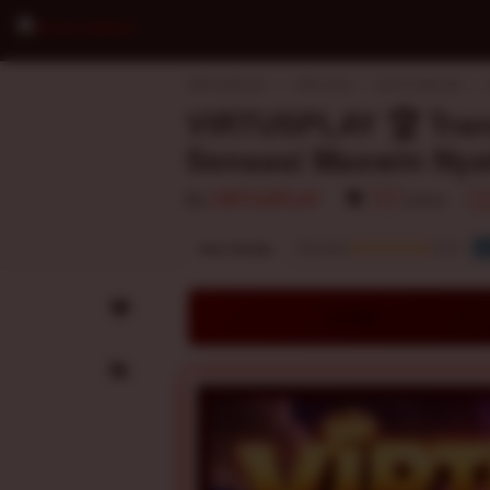
VIRTUSPLAY
TIPS JITU
SLOT GACOR
VIRTUSPLAY 🏆 Trans
Sensasi Maxwin Nya
By
VIRTUSPLAY
777
sales
S
5.00
Reviews
5.00
Item Details
99
stars
LOGIN