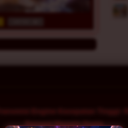
DAFTAR
UPDATE W
ansmisi Engine Kecepatan Tinggi: R
Sensasi Maxwin Nyata