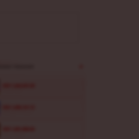
NANG TERAKHIR
at****r9
IDR 1,424,431.00
Lucky Neko
re****a9
IDR 1,695,141.72
Starlight Princess
ra****a6
IDR 1,691,906.00
King of Spear