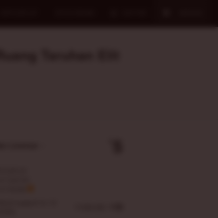
VIRTUSPLAY
SITUS RESMI
DAFTAR
MASUK
uang Taruhan Elit
5
$
ar License
88
lar License
$
SELECTED
luded:
RTUSPLAY
luded:
imalkan hoki Anda di VIRTUSPLAY!
OT GACOR
luded:
OT RESMI
kung infrastruktur web modern anti-lag
 menjamin kelancaran putaran dan
tend support to 12
100.00
10
$
$
es penarikan dana besar tuntas secepat
nths