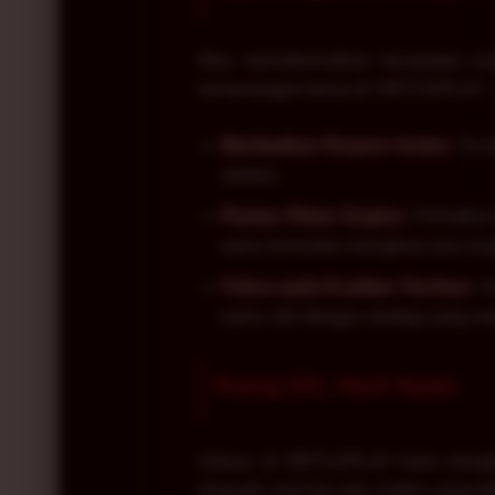
Mau memaksimalkan kecepatan engi
kemenangan besar di VIRTUSPLAY:
Manfaatkan Respon Instan:
Guna
deteksi.
Pantau Ritme Engine:
Perhatikan
kamu konsisten mengikuti arus eng
Fokus pada Kualitas Taruhan:
Ka
kamu raih dengan strategi yang ma
Ruang Elit, Hasil Nyata
Intinya, di VIRTUSPLAY kami mengha
khawatir soal
lag
atau sistem yang ti