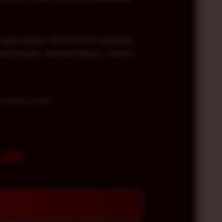
, segera akses VIRTUSPLAY sekarang
t yang tepat. Selamat berburu maxwin
ai hiburan semata.
LAY