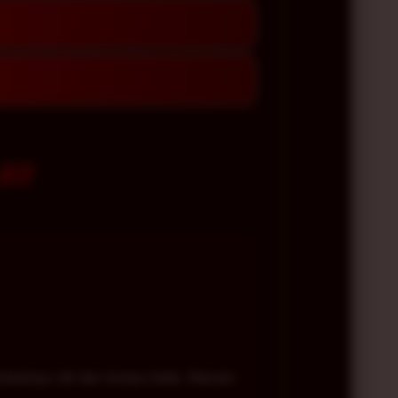
pon taruhan kamu bakal instan tanpa
if, bikin sensasi main jadi lebih
i lebih transparan dan nyata.
LAY
uhannya, elit dan kerasa beda. Maxwin-