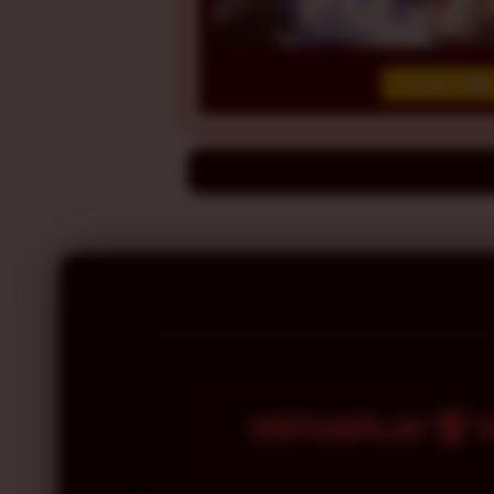
LOGIN
VIRTUSPLAY 🏆 Tr