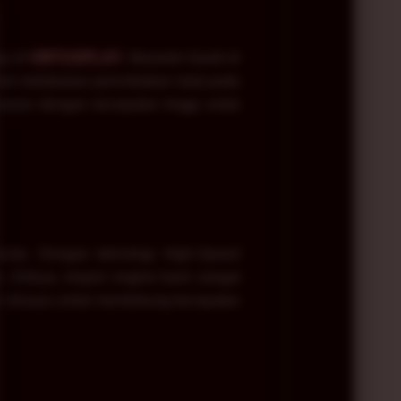
ap di
VIRTUSPLAY
. Masalah klasik di
lah melakukan perombakan total pada
aran dengan kecepatan tinggi untuk
ramai. Dengan teknologi
High-Speed
. Artinya, respon engine kami sangat
ain khusus untuk mendukung kecepatan