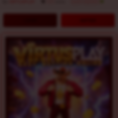
By
VIRTUSPLAY
777
sales
SLOT GACOR
LOGIN
DAFTAR