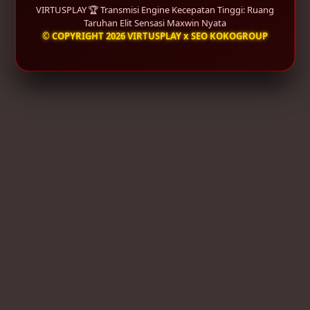
VIRTUSPLAY 🏆 Transmisi Engine Kecepatan Tinggi: Ruang
Taruhan Elit Sensasi Maxwin Nyata
© COPYRIGHT 2026 VIRTUSPLAY x SEO KOKOGROUP