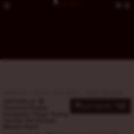
VIRTUSPLAY
TIPS JITU
SLOT GACOR
AKSES LOGIN RESMI
VIRTUSPLAY 🏆
10
$
Transmisi Engine
Kecepatan Tinggi: Ruang
Taruhan Elit Sensasi
Maxwin Nyata