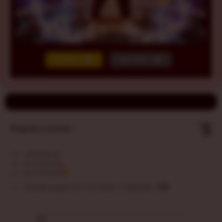
LOGIN
DAFTAR
Show More
5
$
Regular License
Regular
Included:
VIRTUSPLAY
License
Included:
SLOT GACOR
SELECTED
Included:
SLOT RESMI
88
$
100.00
10
Extend support to 12 months
$
$
Maksimalkan
hoki Anda di
VIRTUSPLAY!