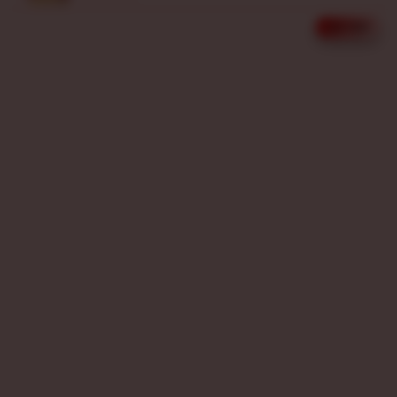
n
s
UPDATE WINNER
LIVE FEED
ra****a1
e
IDR 2,440,416.00
d
Sugar Rush
e
at****r5
t
IDR 1,544,894.00
a
Sweet Bonanza
i
l
fi****o6
IDR 881,392.58
s
Kadita Ocean
la****u9
IDR 1,099,275.00
Chocolate Deluxe