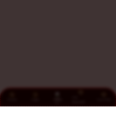
Link
Promo
Login
Daftar
Live Chat
Alternatif