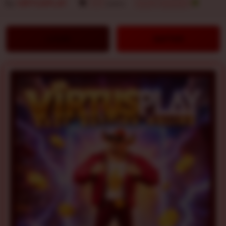
By
VIRTUSPLAY
777
sales
SLOT GACOR
LOGIN
DAFTAR