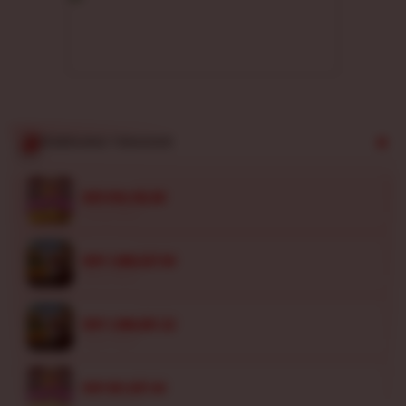
Didukung
infrastruktur
web modern
anti-lag yang
menjamin
kelancaran
putaran dan
proses
PEMENANG TERAKHIR
penarikan
dana besar
ni****o4
tuntas
IDR 818,102.00
Lucky Neko
secepat kilat.
at****r4
V
IDR 1,080,527.94
i
Gatot Kaca
e
di****n7
w
IDR 1,086,681.22
l
Gatot Kaca
i
c
re****a2
IDR 561,037.44
e
Lucky Neko