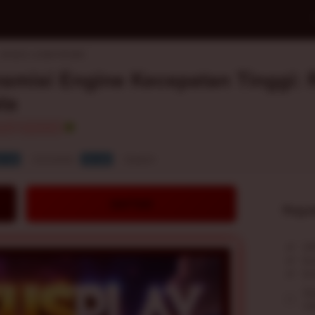
AKSES LOGIN RESMI
misi Engine Kecepatan Tinggi: R
ta
LOT GACOR
Comments
Support
9.999
999.888
DAFTAR
Regul
Regu
Inc
VI
Inc
Maks
SL
Inc
SL
Didu
yang
Ex
pros
mo