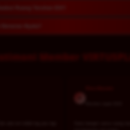
 terbaru yang didesain buat kecepatan tinggi. Jadi, res
ebut Ruang Taruhan Elit?
anan maksimal dengan antarmuka yang clean dan respons
i Beneran Nyata?
kita stabil dan fair, peluang kamu buat dapetin maxwin jad
stimoni Member VIRTUSP
Rina Maxwin
R
Member sejak 2025
k ada tuh istilah lag pas lagi
Suka banget sama ruang tar