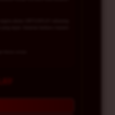
, segera akses VIRTUSPLAY sekarang
t yang tepat. Selamat berburu maxwin
ai hiburan semata.
LAY