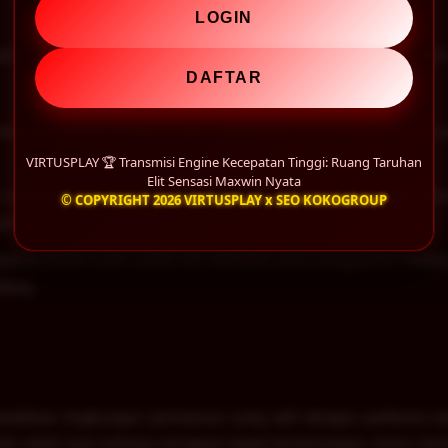
LOGIN
ne untuk hasil yang lebih memuaskan? Ikuti strategi para
DAFTAR
kan kecepatan engine untuk melakukan
spin
secara presisi
VIRTUSPLAY 🏆 Transmisi Engine Kecepatan Tinggi: Ruang Taruhan
Elit Sensasi Maxwin Nyata
 pergerakan simbol pada transmisi cepat kami; biasanya rit
© COPYRIGHT 2026 VIRTUSPLAY x SEO KOKOGROUP
ine.
rena sistem kami sudah elit, fokuslah pada pengaturan modal
tang.
dirkan lingkungan permainan yang adil dengan performa ta
dak stabil saat sedang mengejar target kemenangan. Kami mema