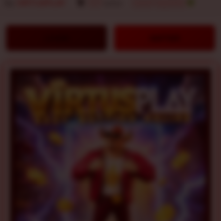
By
VIRTUSPLAY
777
sales
SLOT GACOR
LOGIN
DAFTAR