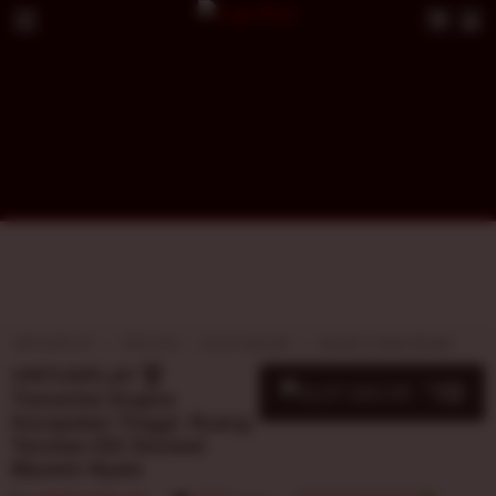
VIRTUSPLAY
TIPS JITU
SLOT GACOR
AKSES LOGIN RESMI
VIRTUSPLAY 🏆
10
$
Transmisi Engine
Kecepatan Tinggi: Ruang
Taruhan Elit Sensasi
Maxwin Nyata