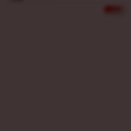
n
s
UPDATE WINNER
LIVE FEED
ar****o0
e
IDR 609,117.00
d
King of Spear
e
di****n8
t
IDR 1,003,161.00
a
Gatot Kaca
i
l
sa****a7
IDR 391,211.00
s
Sweet Bonanza
ni****o5
IDR 2,125,336.00
Wild Bounty