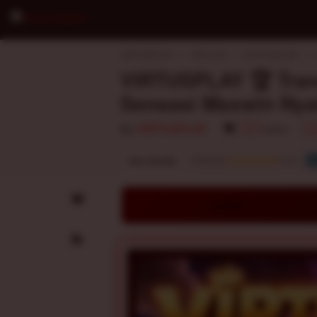
VIRTUSPLAY
TIPS JITU
SLOT GACOR
VIRTUSPLAY 🏆 Trans
Sensasi Maxwin Nya
By
VIRTUSPLAY
777
sales
S
5.00
Reviews
5.00
Item Details
99
stars
LOGIN