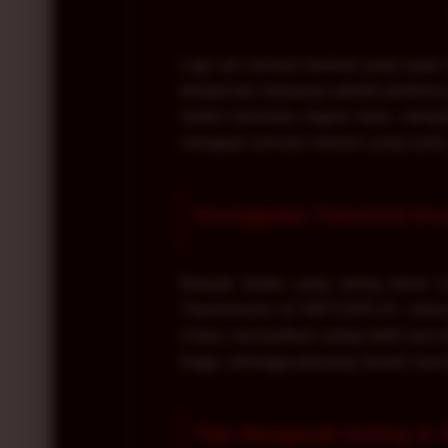
Lagi cari sensasi taruhan yang super
tempat lain biasanya adalah perfor
sistem transmisi
engine
kami, mengha
mengejar sensasi maxwin yang nyata
Keunggulan Transmisi Eng
Banyak bosku yang sering kesal ka
Transmission
di VIRTUSPLAY, setiap d
instan, memastikan setiap detik per
tinggi, sehingga peluang meraih maxw
Tips Mengasah Insting di 