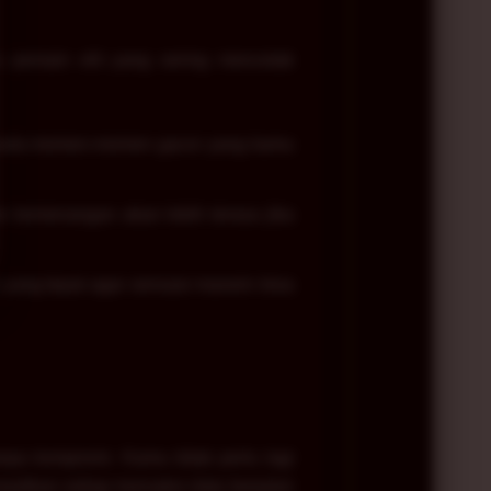
 pemain elit yang sering mencetak
 pada momen-momen gacor yang kamu
me kemenangan akan lebih terasa jika
 yang tepat agar sensasi maxwin bisa
npa kompromi. Kamu tidak perlu lagi
stikan setiap transaksi data berjalan