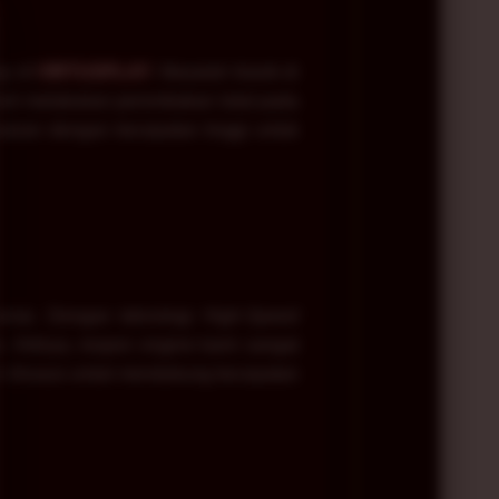
ap di
VIRTUSPLAY
. Masalah klasik di
lah melakukan perombakan total pada
aran dengan kecepatan tinggi untuk
ramai. Dengan teknologi
High-Speed
. Artinya, respon engine kami sangat
ain khusus untuk mendukung kecepatan