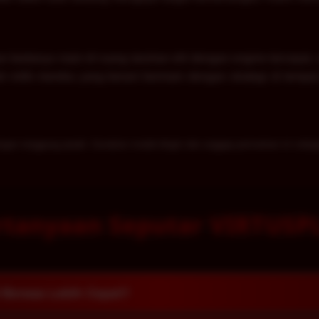
an bedanya main di ruang taruhan elit dengan
engine
tercepat
h milik mereka yang berani bermain dengan strategi di tempa
ngan tanggung jawab. Gunakan modal dingin dan anggap permainan ini sebag
rtanyaan Seputar VIRTUSP
Berasa Lebih Cepat?