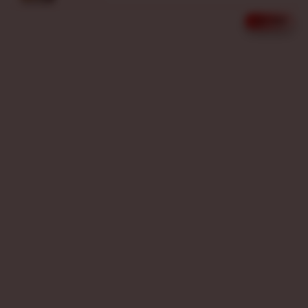
n
s
UPDATE WINNER
LIVE FEED
ra****a8
e
IDR 743,143.00
d
King of Spear
e
la****u8
t
IDR 1,507,930.00
a
Chocolate Deluxe
i
l
sa****a3
IDR 998,711.00
s
Sweet Bonanza
ar****o3
IDR 1,164,009.00
Spaceman