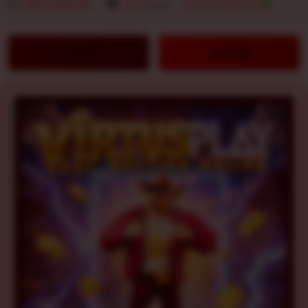
By
VIRTUSPLAY
777
sales
SLOT GACOR
LOGIN
DAFTAR