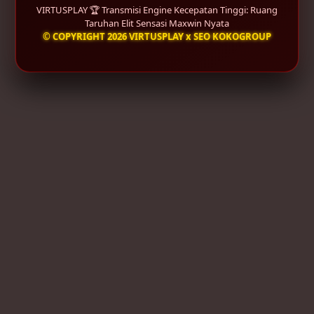
VIRTUSPLAY 🏆 Transmisi Engine Kecepatan Tinggi: Ruang
Taruhan Elit Sensasi Maxwin Nyata
© COPYRIGHT 2026 VIRTUSPLAY x SEO KOKOGROUP