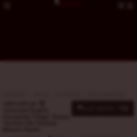
VIRTUSPLAY
TIPS JITU
SLOT GACOR
AKSES LOGIN RESMI
VIRTUSPLAY 🏆
10
$
Transmisi Engine
Kecepatan Tinggi: Ruang
Taruhan Elit Sensasi
Maxwin Nyata