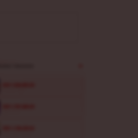
NANG TERAKHIR
ma****i0
IDR 1,920,883.00
Fortune Tiger
ka****u2
IDR 1,707,686.90
Spaceman
vi****o2
IDR 1,139,235.02
Chocolate Deluxe