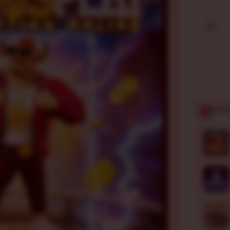
kilat.
V
i
e
w
l
i
c
e
PEME
n
s
e
d
e
t
a
i
l
s