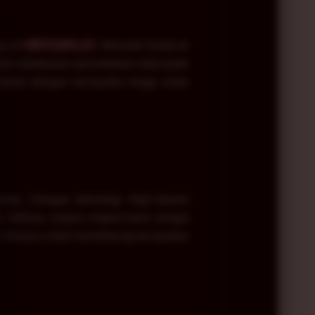
ap di
VIRTUSPLAY
. Masalah klasik di
lah melakukan perombakan total pada
aran dengan kecepatan tinggi untuk
ramai. Dengan teknologi
High-Speed
. Artinya, respon engine kami sangat
ain khusus untuk mendukung kecepatan