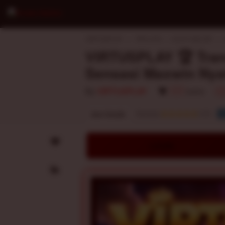
VIRTUSPLAY
TIPS JITU
SLOT GACOR
VIRTUSPLAY 🏆 Trans
Sensasi Maxwin Nya
By
VIRTUSPLAY
777
sales
S
5.00
Reviews
5.00
Item Details
99
stars
LOGIN