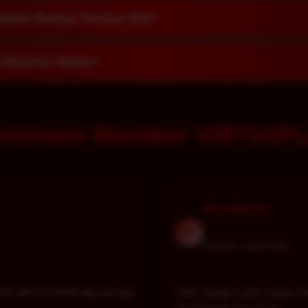
 terbaru yang didesain buat kecepatan tinggi. Jadi, res
ebut Ruang Taruhan Elit?
anan maksimal dengan antarmuka yang clean dan respons
i Beneran Nyata?
kita stabil dan fair, peluang kamu buat dapetin maxwin jad
stimoni Member VIRTUSP
Rina Maxwin
R
Member sejak 2025
k ada tuh istilah lag pas lagi
Suka banget sama ruang tar