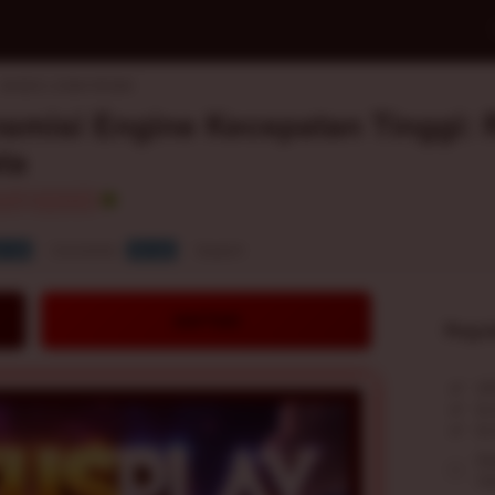
AKSES LOGIN RESMI
misi Engine Kecepatan Tinggi: R
ta
LOT GACOR
Comments
Support
9.999
999.888
DAFTAR
Regul
Regu
Inc
VI
Inc
Maks
SL
Inc
SL
Didu
yang
Ex
pros
mo