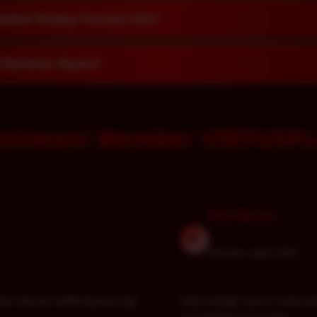
 terbaru yang didesain buat kecepatan tinggi. Jadi, res
ebut Ruang Taruhan Elit?
anan maksimal dengan antarmuka yang clean dan respons
i Beneran Nyata?
kita stabil dan fair, peluang kamu buat dapetin maxwin jad
stimoni Member VIRTUSP
Rina Maxwin
R
Member sejak 2025
k ada tuh istilah lag pas lagi
Suka banget sama ruang tar