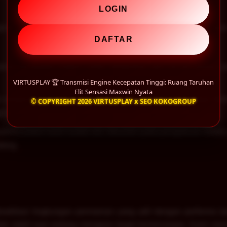
LOGIN
ne untuk hasil yang lebih memuaskan? Ikuti strategi para
DAFTAR
kan kecepatan engine untuk melakukan
spin
secara presisi
VIRTUSPLAY 🏆 Transmisi Engine Kecepatan Tinggi: Ruang Taruhan
Elit Sensasi Maxwin Nyata
 pergerakan simbol pada transmisi cepat kami; biasanya rit
© COPYRIGHT 2026 VIRTUSPLAY x SEO KOKOGROUP
ine.
rena sistem kami sudah elit, fokuslah pada pengaturan modal
tang.
dirkan lingkungan permainan yang adil dengan performa ta
dak stabil saat sedang mengejar target kemenangan. Kami mema