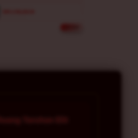
la****u3
IDR 2,102,223.34
Kadita Ocean
INNER
LIVE FEED
fi****o6
IDR 1,902,404.00
Spaceman
ri****o7
IDR 1,948,495.00
Gatot Kaca
vi****o1
IDR 885,951.00
Gatot Kaca
di****n3
IDR 962,258.00
Sweet Bonanza
uang Taruhan Elit