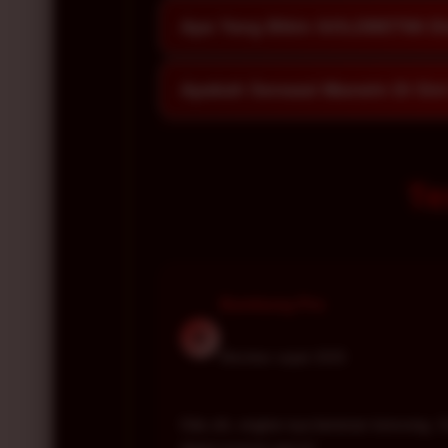
Kita pakai sistem transmisi engine
Apa Yang Bikin GOLDBET88 Dis
delay.
Sistem kami dibangun buat kenyam
Apakah Sensasi Maxwin Di Sin
berkelas.
Bener banget! Karena sistem engine 
Te
Bambang Pro
B
Member sejak 2025
Gila sih, engine-nya beneran kenceng. Ga