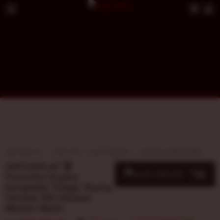
VIRTUSPLAY
TIPS JITU
SLOT GACOR
AKSES LOGIN RESMI
VIRTUSPLAY 🏆
10
$
Transmisi Engine
Kecepatan Tinggi: Ruang
Taruhan Elit Sensasi
Maxwin Nyata