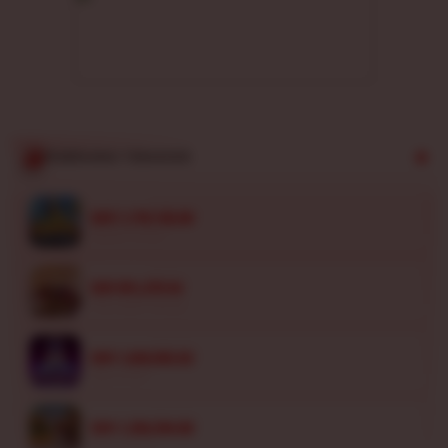
Didukung
infrastruktur
web modern
anti-lag yang
menjamin
kelancaran
putaran dan
proses
PEMENANG TERAKHIR
penarikan
dana besar
ar****o4
tuntas
IDR 1,179,130.00
Kadita Ocean
secepat kilat.
ar****o0
V
IDR 951,279.54
i
Chocolate Deluxe
e
bi****a3
w
IDR 1,829,092.82
l
Spaceman
i
c
ma****i2
IDR 1,356,594.88
e
Gatot Kaca