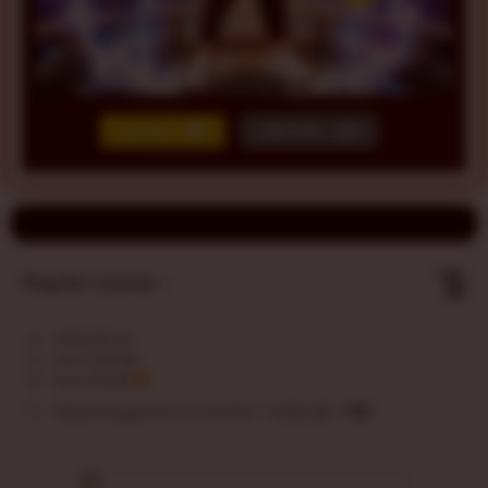
LOGIN
DAFTAR
Show More
5
$
Regular License
Regular
Included:
VIRTUSPLAY
License
Included:
SLOT GACOR
SELECTED
Included:
SLOT RESMI
88
$
100.00
10
Extend support to 12 months
$
$
Maksimalkan
hoki Anda di
VIRTUSPLAY!