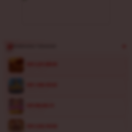
Didukung
infrastruktur
web modern
anti-lag yang
menjamin
kelancaran
putaran dan
proses
PEMENANG TERAKHIR
penarikan
dana besar
di****n6
tuntas
IDR 2,251,089.00
King of Spear
secepat kilat.
ni****o9
V
IDR 1,904,163.82
i
Kadita Ocean
e
vi****o6
w
IDR 696,062.74
l
Lucky Neko
i
c
al****a7
IDR 2,032,183.86
e
Wild Bounty