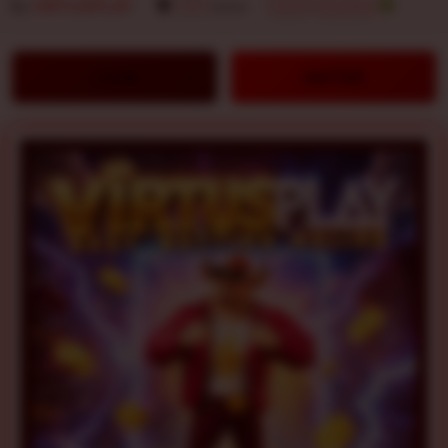
By
VIRTUSPLAY
777
sales
SLOT GACOR
LOGIN
DAFTAR