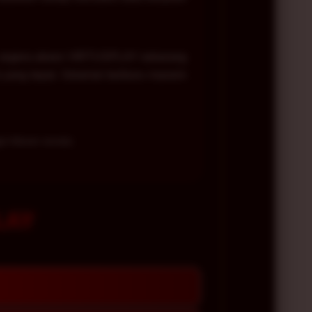
, segera akses VIRTUSPLAY sekarang
t yang tepat. Selamat berburu maxwin
ai hiburan semata.
LAY