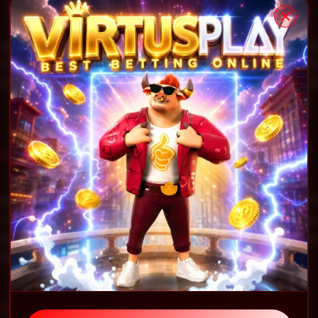
 ngebut dan berkelas? Wajar kalau para pemain pro kini menet
ma engine yang lemot saat momen krusial. Nah, VIRTUSPLAY te
dirkan ruang taruhan elit yang mampu memproses setiap put
.
ine Kecepatan Tinggi
rena taruhan sering tertahan (
delay
) saat server sedang 
ata permainan dikirim melalui jalur prioritas tanpa hambatan
mainan kamu terasa lebih responsif. Ruang taruhan kami dides
in terbuka lebar tanpa gangguan teknis.
Ruang Taruhan Elit