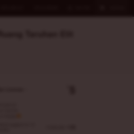
VIRTUSPLAY
SITUS RESMI
DAFTAR
MASUK
uang Taruhan Elit
5
$
ar License
88
lar License
$
SELECTED
luded:
RTUSPLAY
luded:
imalkan hoki Anda di VIRTUSPLAY!
OT GACOR
luded:
OT RESMI
kung infrastruktur web modern anti-lag
 menjamin kelancaran putaran dan
tend support to 12
100.00
10
$
$
es penarikan dana besar tuntas secepat
nths