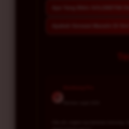
Kita pakai sistem transmisi engine
Apa Yang Bikin GOLDBET88 Dis
delay.
Sistem kami dibangun buat kenyam
Apakah Sensasi Maxwin Di Sin
berkelas.
Bener banget! Karena sistem engine 
Te
Bambang Pro
B
Member sejak 2025
Gila sih, engine-nya beneran kenceng. Ga