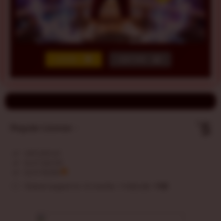
LOGIN
DAFTAR
Show More
5
$
Regular License
Regular
Included:
VIRTUSPLAY
License
Included:
SLOT GACOR
SELECTED
Included:
SLOT RESMI
88
$
100.00
10
Extend support to 12 months
$
$
Maksimalkan
hoki Anda di
VIRTUSPLAY!