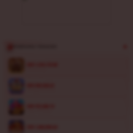
Didukung
infrastruktur
web modern
anti-lag yang
menjamin
kelancaran
putaran dan
proses
PEMENANG TERAKHIR
penarikan
dana besar
at****r2
tuntas
IDR 1,315,172.00
Wild Bounty
secepat kilat.
sa****a4
V
IDR 355,528.22
i
Starlight Princess
e
ma****i6
w
IDR 372,466.14
l
Sweet Bonanza
i
c
re****a5
IDR 1,084,984.64
e
Fortune Tiger