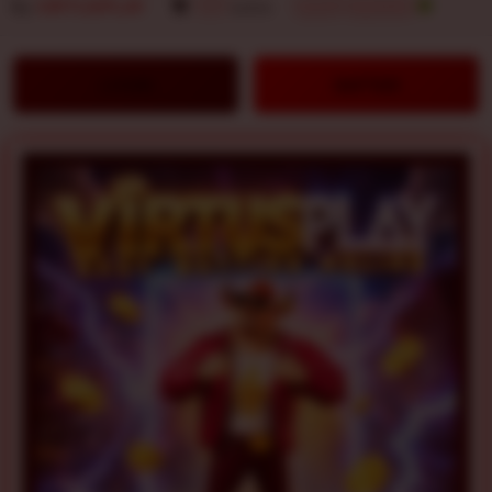
By
VIRTUSPLAY
777
sales
SLOT GACOR
LOGIN
DAFTAR