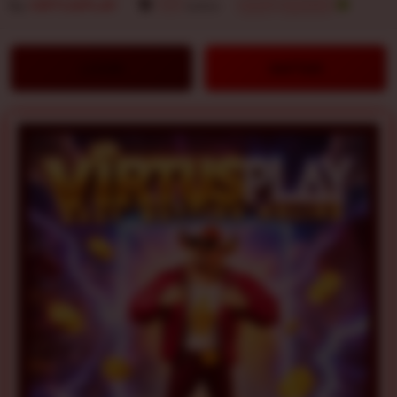
By
VIRTUSPLAY
777
sales
SLOT GACOR
LOGIN
DAFTAR