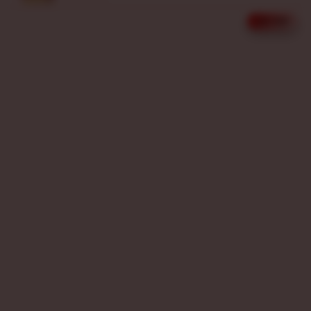
n
s
UPDATE WINNER
LIVE FEED
ri****o2
e
IDR 1,216,709.44
d
Gatot Kaca
e
di****n1
t
IDR 779,254.00
a
Chocolate Deluxe
i
l
ma****i3
IDR 629,627.00
s
Wild Bounty
bi****a4
IDR 2,515,057.00
Kadita Ocean