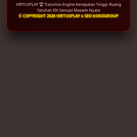
VIRTUSPLAY 🏆 Transmisi Engine Kecepatan Tinggi: Ruang
Taruhan Elit Sensasi Maxwin Nyata
© COPYRIGHT 2026 VIRTUSPLAY x SEO KOKOGROUP