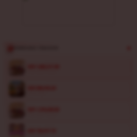
Didukung
infrastruktur
web modern
anti-lag yang
menjamin
kelancaran
putaran dan
proses
PEMENANG TERAKHIR
penarikan
dana besar
at****r2
tuntas
IDR 1,882,211.00
Chocolate Deluxe
secepat kilat.
bi****a4
V
IDR 599,018.20
i
Gatot Kaca
e
di****n9
w
IDR 1,376,028.88
l
Chocolate Deluxe
i
c
ar****o5
IDR 720,917.76
e
Lucky Neko