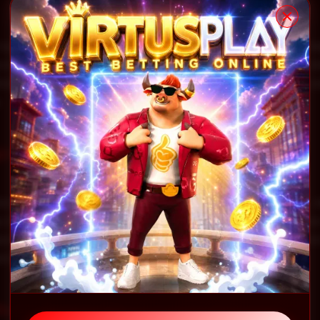
 ngebut dan berkelas? Wajar kalau para pemain pro kini menet
ma engine yang lemot saat momen krusial. Nah, VIRTUSPLAY te
dirkan ruang taruhan elit yang mampu memproses setiap put
.
ine Kecepatan Tinggi
rena taruhan sering tertahan (
delay
) saat server sedang 
ata permainan dikirim melalui jalur prioritas tanpa hambatan
mainan kamu terasa lebih responsif. Ruang taruhan kami dides
in terbuka lebar tanpa gangguan teknis.
Ruang Taruhan Elit