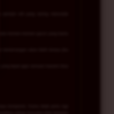
 pemain elit yang sering mencetak
 pada momen-momen gacor yang kamu
me kemenangan akan lebih terasa jika
 yang tepat agar sensasi maxwin bisa
npa kompromi. Kamu tidak perlu lagi
stikan setiap transaksi data berjalan