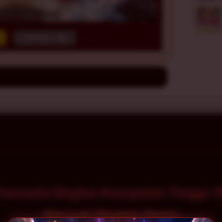
DAFTAR
UPDATE W
ansmisi Engine Kecepatan Tinggi: R
Sensasi Maxwin Nyata