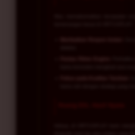
Mau memaksimalkan kecepatan engi
kemenangan besar di VIRTUSPLAY:
Manfaatkan Respon Instan:
Guna
deteksi.
Pantau Ritme Engine:
Perhatikan
kamu konsisten mengikuti arus eng
Fokus pada Kualitas Taruhan:
Ka
kamu raih dengan strategi yang ma
Ruang Elit, Hasil Nyata
Intinya, di VIRTUSPLAY kami mengha
khawatir soal
lag
atau sistem yang ti