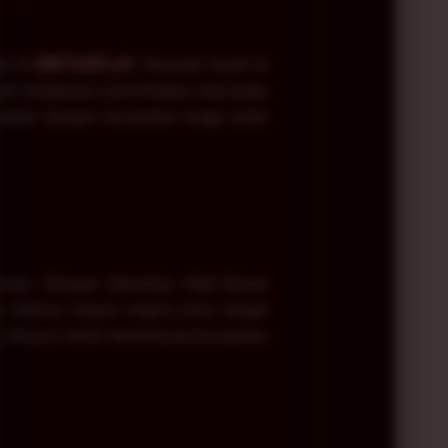
ap di
VIRTUSPLAY
. Masalah klasik di
lah melakukan perombakan total pada
aran dengan kecepatan tinggi untuk
ramai. Dengan teknologi
High-Speed
. Artinya, respon engine kami sangat
ain khusus untuk mendukung kecepatan