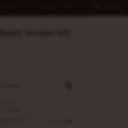
VIRTUSPLAY
SITUS RESMI
DAFTAR
MASUK
uang Taruhan Elit
5
$
ar License
88
lar License
$
SELECTED
luded:
RTUSPLAY
luded:
imalkan hoki Anda di VIRTUSPLAY!
OT GACOR
luded:
OT RESMI
kung infrastruktur web modern anti-lag
 menjamin kelancaran putaran dan
tend support to 12
100.00
10
$
$
es penarikan dana besar tuntas secepat
nths