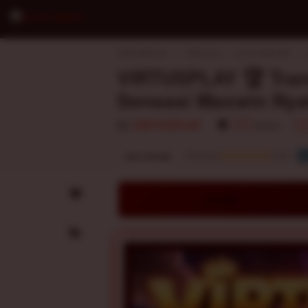
VIRTUSPLAY
TIPS JITU
SLOT GACOR
VIRTUSPLAY 🏆 Trans
Sensasi Maxwin Nya
By
VIRTUSPLAY
777
sales
S
5.00
Reviews
5.00
Item Details
99
stars
LOGIN