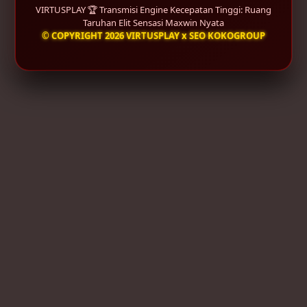
VIRTUSPLAY 🏆 Transmisi Engine Kecepatan Tinggi: Ruang
Taruhan Elit Sensasi Maxwin Nyata
© COPYRIGHT 2026 VIRTUSPLAY x SEO KOKOGROUP