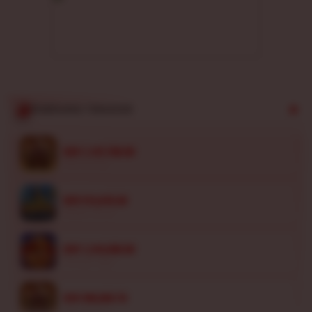
Didukung
infrastruktur
web modern
anti-lag yang
menjamin
kelancaran
putaran dan
proses
PEMENANG TERAKHIR
penarikan
dana besar
ni****o6
tuntas
IDR 1,137,769.00
Wild Bounty
secepat kilat.
la****u1
V
IDR 513,618.48
i
Kadita Ocean
e
ni****o3
w
IDR 1,316,008.98
l
Fortune Tiger
i
c
ar****o2
IDR 590,865.76
e
Wild Bounty