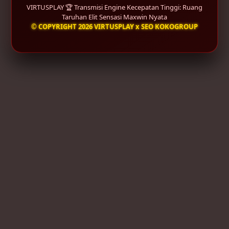
VIRTUSPLAY 🏆 Transmisi Engine Kecepatan Tinggi: Ruang
Taruhan Elit Sensasi Maxwin Nyata
© COPYRIGHT 2026 VIRTUSPLAY x SEO KOKOGROUP