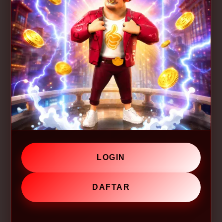
LOGIN
DAFTAR