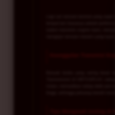
Lagi cari sensasi taruhan yang super
tempat lain biasanya adalah perfor
sistem transmisi
engine
kami, mengha
mengejar sensasi maxwin yang nyata
Keunggulan Transmisi Eng
Banyak bosku yang sering kesal ka
Transmission
di VIRTUSPLAY, setiap d
instan, memastikan setiap detik per
tinggi, sehingga peluang meraih maxw
Tips Mengasah Insting di 