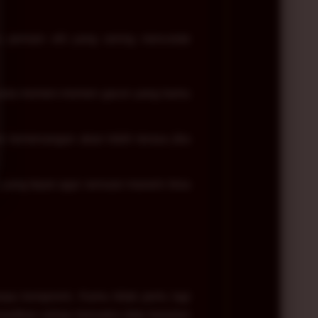
 pemain elit yang sering mencetak
 pada momen-momen gacor yang kamu
me kemenangan akan lebih terasa jika
 yang tepat agar sensasi maxwin bisa
npa kompromi. Kamu tidak perlu lagi
stikan setiap transaksi data berjalan