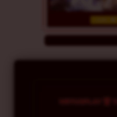
LOGIN
VIRTUSPLAY 🏆 Tr