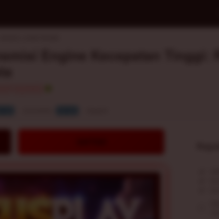
AKSES LOGIN RESMI
misi Engine Kecepatan Tinggi: R
ta
LOT GACOR
Comments
Support
9.999
999.888
DAFTAR
Regul
Regu
Inc
VI
Inc
Maks
SL
Inc
SL
Didu
yang
Ex
pros
mo