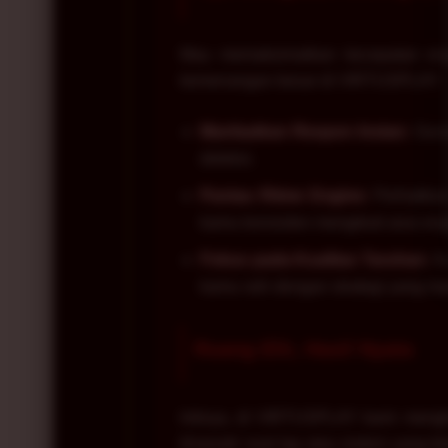
Mau memaksimalkan kecepatan engi
kemenangan besar di VIRTUSPLAY:
Manfaatkan Respon Instan:
Guna
deteksi.
Pantau Ritme Engine:
Perhatikan
kamu konsisten mengikuti arus eng
Fokus pada Kualitas Taruhan:
Ka
kamu raih dengan strategi yang ma
Ruang Elit, Hasil Nyata
Intinya, di VIRTUSPLAY kami mengha
khawatir soal
lag
atau sistem yang ti