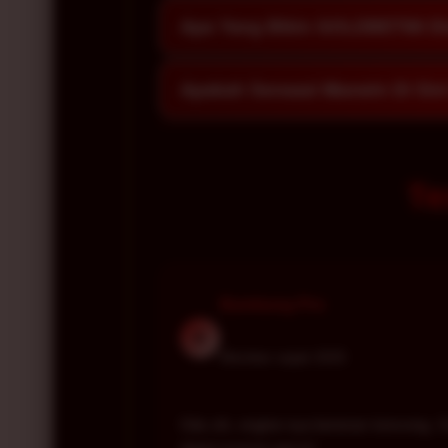
Kita pakai sistem transmisi engine
Apa Yang Bikin GOLDBET88 Dis
delay.
Sistem kami dibangun buat kenyam
Apakah Sensasi Maxwin Di Sin
berkelas.
Bener banget! Karena sistem engine 
Te
Bambang Pro
B
Member sejak 2025
Gila sih, engine-nya beneran kenceng. Ga