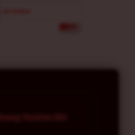
ka****u5
IDR 1,983,218.00
Wild Bounty
INNER
LIVE FEED
vi****o4
IDR 1,063,748.28
Sweet Bonanza
ma****i3
IDR 325,022.00
Starlight Princess
ni****o4
IDR 353,606.96
Fortune Tiger
ma****i6
IDR 2,334,375.00
Wild Bounty
uang Taruhan Elit