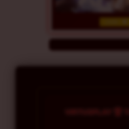
LOGIN
VIRTUSPLAY 🏆 Tr