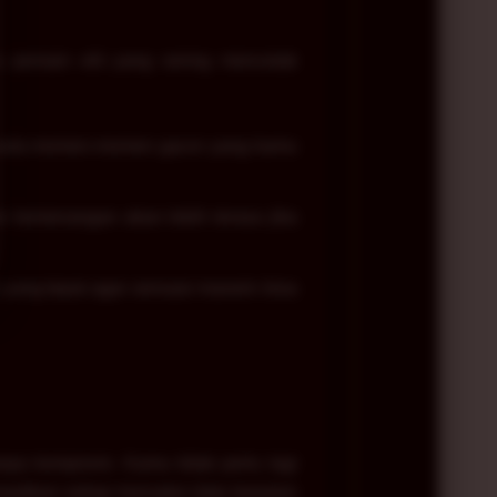
 pemain elit yang sering mencetak
 pada momen-momen gacor yang kamu
me kemenangan akan lebih terasa jika
 yang tepat agar sensasi maxwin bisa
npa kompromi. Kamu tidak perlu lagi
stikan setiap transaksi data berjalan