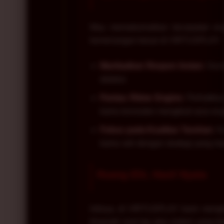
Mau memaksimalkan kecepatan engi
kemenangan besar di VIRTUSPLAY:
Manfaatkan Respon Instan:
Guna
deteksi.
Pantau Ritme Engine:
Perhatikan
kamu konsisten mengikuti arus eng
Fokus pada Kualitas Taruhan:
Ka
kamu raih dengan strategi yang ma
Ruang Elit, Hasil Nyata
Intinya, di VIRTUSPLAY kami mengha
khawatir soal
lag
atau sistem yang ti