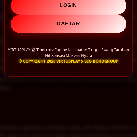
LOGIN
ne untuk hasil yang lebih memuaskan? Ikuti strategi para
DAFTAR
kan kecepatan engine untuk melakukan
spin
secara presisi
VIRTUSPLAY 🏆 Transmisi Engine Kecepatan Tinggi: Ruang Taruhan
Elit Sensasi Maxwin Nyata
 pergerakan simbol pada transmisi cepat kami; biasanya rit
© COPYRIGHT 2026 VIRTUSPLAY x SEO KOKOGROUP
ine.
rena sistem kami sudah elit, fokuslah pada pengaturan modal
tang.
dirkan lingkungan permainan yang adil dengan performa ta
dak stabil saat sedang mengejar target kemenangan. Kami mema