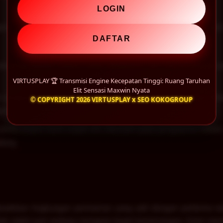
LOGIN
ne untuk hasil yang lebih memuaskan? Ikuti strategi para
DAFTAR
kan kecepatan engine untuk melakukan
spin
secara presisi
VIRTUSPLAY 🏆 Transmisi Engine Kecepatan Tinggi: Ruang Taruhan
Elit Sensasi Maxwin Nyata
 pergerakan simbol pada transmisi cepat kami; biasanya rit
© COPYRIGHT 2026 VIRTUSPLAY x SEO KOKOGROUP
ine.
rena sistem kami sudah elit, fokuslah pada pengaturan modal
tang.
dirkan lingkungan permainan yang adil dengan performa ta
dak stabil saat sedang mengejar target kemenangan. Kami mema