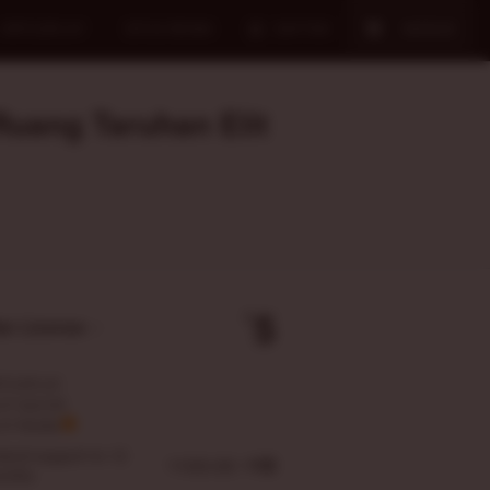
VIRTUSPLAY
SITUS RESMI
DAFTAR
MASUK
uang Taruhan Elit
5
$
ar License
88
lar License
$
SELECTED
luded:
RTUSPLAY
luded:
imalkan hoki Anda di VIRTUSPLAY!
OT GACOR
luded:
OT RESMI
kung infrastruktur web modern anti-lag
 menjamin kelancaran putaran dan
tend support to 12
100.00
10
$
$
es penarikan dana besar tuntas secepat
nths