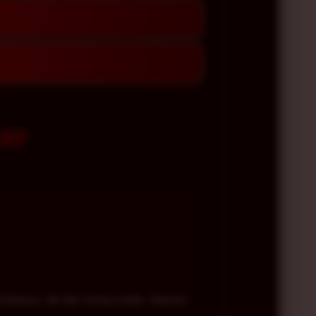
pon taruhan kamu bakal instan tanpa
if, bikin sensasi main jadi lebih
i lebih transparan dan nyata.
LAY
uhannya, elit dan kerasa beda. Maxwin-