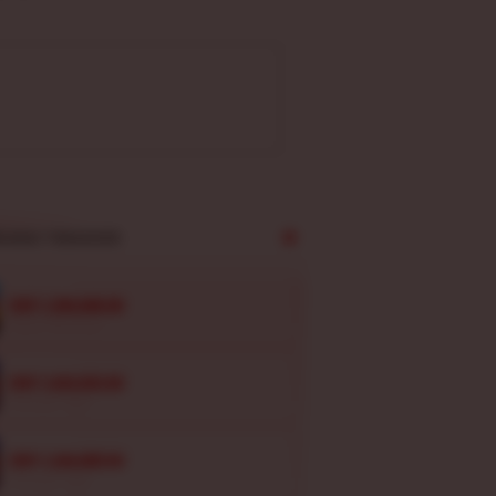
NANG TERAKHIR
ar****o2
IDR 1,294,848.00
Sweet Bonanza
ni****o4
IDR 1,633,833.60
Fortune Tiger
vi****o0
IDR 1,244,609.94
Fortune Tiger