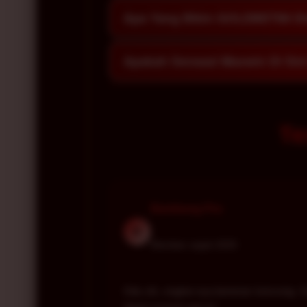
Kita pakai sistem transmisi engine
Apa Yang Bikin GOLDBET88 Dis
delay.
Sistem kami dibangun buat kenyam
Apakah Sensasi Maxwin Di Sin
berkelas.
Bener banget! Karena sistem engine 
Te
Bambang Pro
B
Member sejak 2025
Gila sih, engine-nya beneran kenceng. Ga