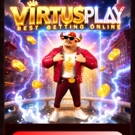
 ngebut dan berkelas? Wajar kalau para pemain pro kini menet
ma engine yang lemot saat momen krusial. Nah, VIRTUSPLAY te
dirkan ruang taruhan elit yang mampu memproses setiap put
.
ine Kecepatan Tinggi
rena taruhan sering tertahan (
delay
) saat server sedang 
ata permainan dikirim melalui jalur prioritas tanpa hambatan
mainan kamu terasa lebih responsif. Ruang taruhan kami dides
in terbuka lebar tanpa gangguan teknis.
Ruang Taruhan Elit