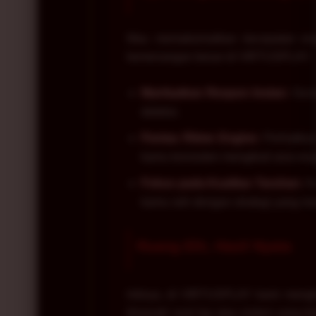
Mau memaksimalkan kecepatan engi
kemenangan besar di VIRTUSPLAY:
Manfaatkan Respon Instan:
Guna
deteksi.
Pantau Ritme Engine:
Perhatikan
kamu konsisten mengikuti arus eng
Fokus pada Kualitas Taruhan:
Ka
kamu raih dengan strategi yang ma
Ruang Elit, Hasil Nyata
Intinya, di VIRTUSPLAY kami mengha
khawatir soal
lag
atau sistem yang ti