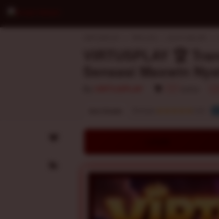
VIRTUSPLAY
TIPS JITU
SLOT GACOR
VIRTUSPLAY 🏆 Trans
Sensasi Maxwin Nya
By
VIRTUSPLAY
777
sales
S
5.00
Reviews
5.00
Item Details
99
stars
LOGIN