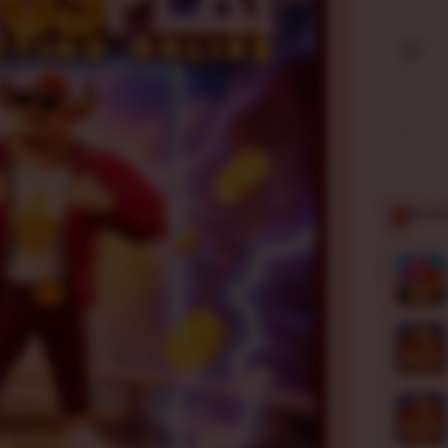
kilat.
V
i
e
w
l
i
c
e
PEME
n
s
e
d
e
t
a
i
l
s