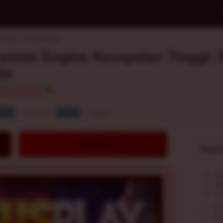
AKSES LOGIN RESMI
misi Engine Kecepatan Tinggi: R
ta
LOT GACOR
Comments
Support
9.999
999.888
DAFTAR
Regul
Regu
Inc
VI
Inc
Maks
SL
Inc
SL
Didu
yang
Ex
pros
mo