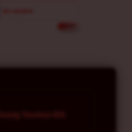
di****n1
IDR 1,922,008.66
Sugar Rush
INNER
LIVE FEED
al****a0
IDR 2,243,892.00
Lucky Neko
re****a9
IDR 1,330,619.00
Chocolate Deluxe
at****r4
IDR 2,587,374.00
Fortune Tiger
ka****u8
IDR 581,421.00
Fortune Tiger
uang Taruhan Elit