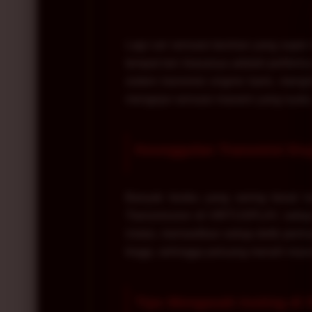
Lagi cari sensasi taruhan yang super
tempat lain biasanya adalah perfor
sistem transmisi
engine
kami, mengha
mengejar sensasi maxwin yang nyata
Keunggulan Transmisi Eng
Banyak bosku yang sering kesal ka
Transmission
di VIRTUSPLAY, setiap d
instan, memastikan setiap detik per
tinggi, sehingga peluang meraih maxw
Tips Mengasah Insting di 