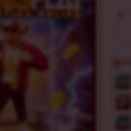
kilat.
V
i
e
w
l
i
c
e
PEME
n
s
e
d
e
t
a
i
l
s