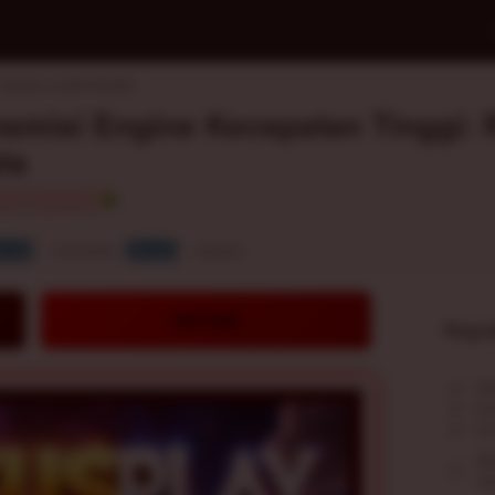
AKSES LOGIN RESMI
misi Engine Kecepatan Tinggi: R
ta
LOT GACOR
Comments
Support
9.999
999.888
DAFTAR
Regul
Regu
Inc
VI
Inc
Maks
SL
Inc
SL
Didu
yang
Ex
pros
mo