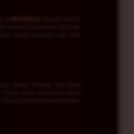
ap di
VIRTUSPLAY
. Masalah klasik di
lah melakukan perombakan total pada
aran dengan kecepatan tinggi untuk
ramai. Dengan teknologi
High-Speed
. Artinya, respon engine kami sangat
ain khusus untuk mendukung kecepatan