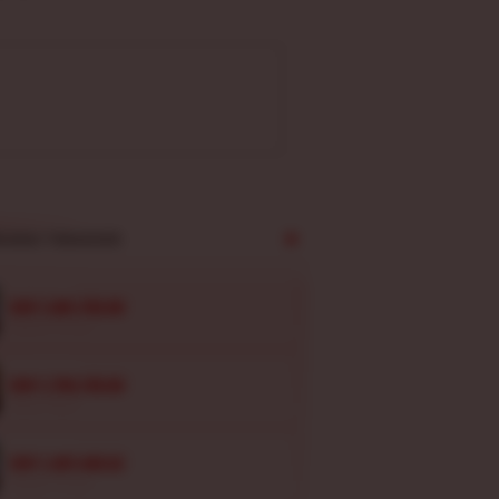
NANG TERAKHIR
ar****o9
IDR 1,081,703.00
Kadita Ocean
ma****i8
IDR 1,793,159.60
Gatot Kaca
ni****o8
IDR 1,407,440.62
Kadita Ocean