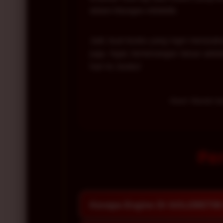
dalam hitungan milidetik.
Jadi, buat bosku yang ingin merasak
juga. Ingat, kemenangan besar adala
hari ini, bosku!
Noted: Mainlah de
Pe
Kenapa Engine Di GOLDBET88 