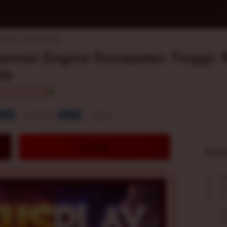
AKSES LOGIN RESMI
misi Engine Kecepatan Tinggi: R
ta
LOT GACOR
Comments
Support
9.999
999.888
DAFTAR
Regul
Regu
Inc
VI
Inc
Maks
SL
Inc
SL
Didu
yang
Ex
pros
mo