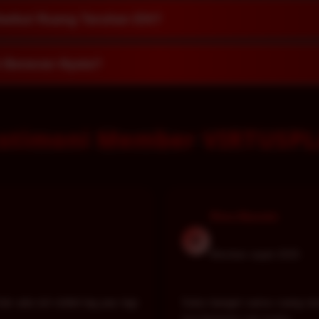
 terbaru yang didesain buat kecepatan tinggi. Jadi, res
ebut Ruang Taruhan Elit?
anan maksimal dengan antarmuka yang clean dan respons
i Beneran Nyata?
kita stabil dan fair, peluang kamu buat dapetin maxwin jad
stimoni Member VIRTUSP
Rina Maxwin
R
Member sejak 2025
k ada tuh istilah lag pas lagi
Suka banget sama ruang tar