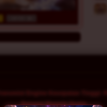
DAFTAR
UPDATE W
ansmisi Engine Kecepatan Tinggi: R
Sensasi Maxwin Nyata