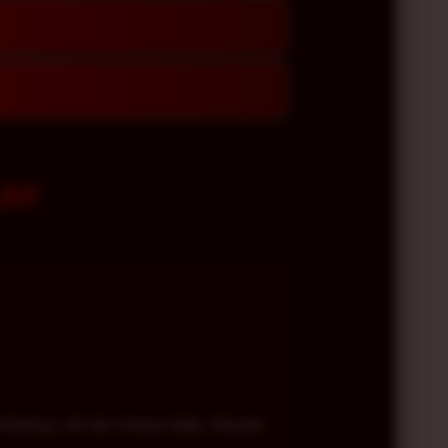
pon taruhan kamu bakal instan tanpa
if, bikin sensasi main jadi lebih
i lebih transparan dan nyata.
LAY
uhannya, elit dan kerasa beda. Maxwin-