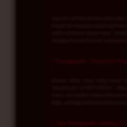
Lagi cari sensasi taruhan yang super
tempat lain biasanya adalah perfor
sistem transmisi
engine
kami, mengha
mengejar sensasi maxwin yang nyata
Keunggulan Transmisi Eng
Banyak bosku yang sering kesal ka
Transmission
di VIRTUSPLAY, setiap d
instan, memastikan setiap detik per
tinggi, sehingga peluang meraih maxw
Tips Mengasah Insting di 