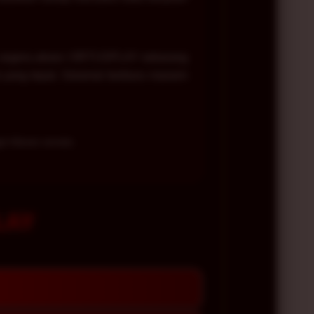
, segera akses VIRTUSPLAY sekarang
t yang tepat. Selamat berburu maxwin
ai hiburan semata.
LAY