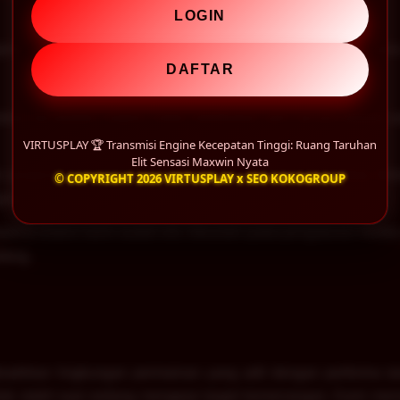
LOGIN
ne untuk hasil yang lebih memuaskan? Ikuti strategi para
DAFTAR
kan kecepatan engine untuk melakukan
spin
secara presisi
VIRTUSPLAY 🏆 Transmisi Engine Kecepatan Tinggi: Ruang Taruhan
Elit Sensasi Maxwin Nyata
 pergerakan simbol pada transmisi cepat kami; biasanya rit
© COPYRIGHT 2026 VIRTUSPLAY x SEO KOKOGROUP
ine.
rena sistem kami sudah elit, fokuslah pada pengaturan modal
tang.
dirkan lingkungan permainan yang adil dengan performa ta
dak stabil saat sedang mengejar target kemenangan. Kami mema