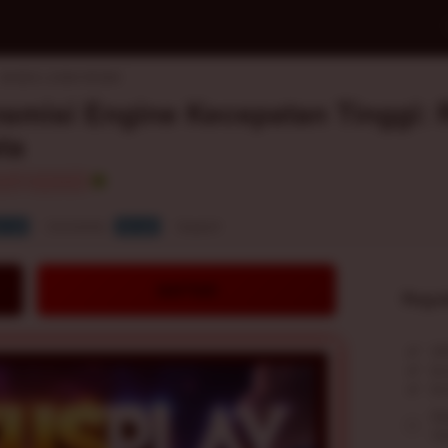
AKSES LOGIN RESMI
misi Engine Kecepatan Tinggi: R
ta
LOT GACOR
Comments
Support
9.999
999.888
DAFTAR
Regul
Regu
Inc
VI
Inc
Maks
SL
Inc
SL
Didu
yang
Ex
pros
mo