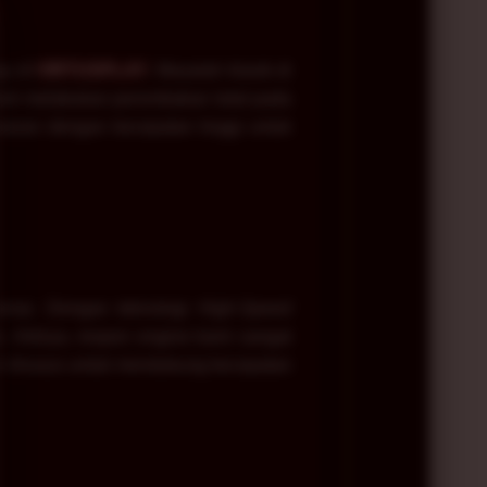
ap di
VIRTUSPLAY
. Masalah klasik di
lah melakukan perombakan total pada
aran dengan kecepatan tinggi untuk
ramai. Dengan teknologi
High-Speed
. Artinya, respon engine kami sangat
ain khusus untuk mendukung kecepatan