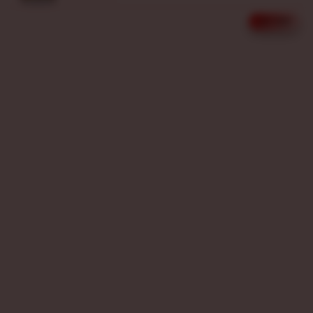
n
s
UPDATE WINNER
LIVE FEED
sa****a0
e
IDR 1,444,136.44
d
Spaceman
e
ka****u1
t
IDR 2,178,598.00
a
Gatot Kaca
i
l
at****r0
IDR 800,548.78
s
Spaceman
fi****o2
IDR 814,625.00
Lucky Neko