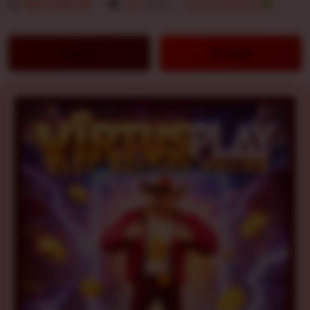
By
VIRTUSPLAY
777
sales
SLOT GACOR
LOGIN
DAFTAR