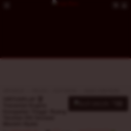
VIRTUSPLAY
TIPS JITU
SLOT GACOR
AKSES LOGIN RESMI
VIRTUSPLAY 🏆
10
$
Transmisi Engine
Kecepatan Tinggi: Ruang
Taruhan Elit Sensasi
Maxwin Nyata