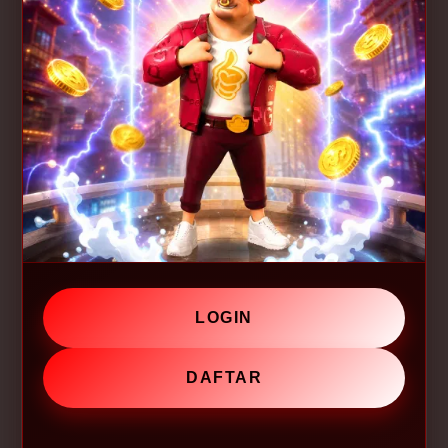
LOGIN
DAFTAR