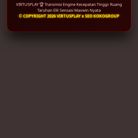
VIRTUSPLAY 🏆 Transmisi Engine Kecepatan Tinggi: Ruang
Taruhan Elit Sensasi Maxwin Nyata
© COPYRIGHT 2026 VIRTUSPLAY x SEO KOKOGROUP