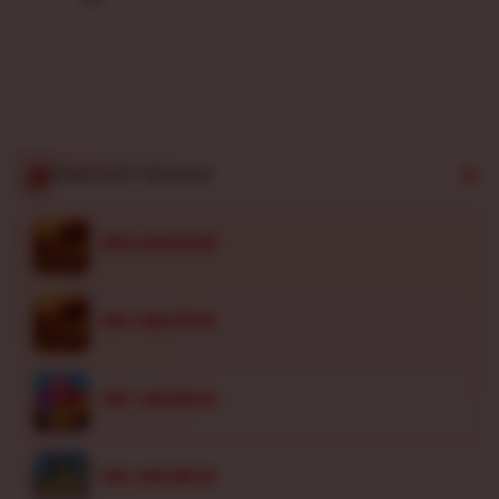
Didukung
infrastruktur
web modern
anti-lag yang
menjamin
kelancaran
putaran dan
proses
PEMENANG TERAKHIR
penarikan
dana besar
ra****a4
tuntas
IDR 2,410,014.00
King of Spear
secepat kilat.
sa****a8
V
IDR 1,004,378.64
i
King of Spear
e
ma****i0
w
IDR 1,426,580.24
l
Sweet Bonanza
i
c
ni****o4
IDR 1,897,805.54
e
Kadita Ocean