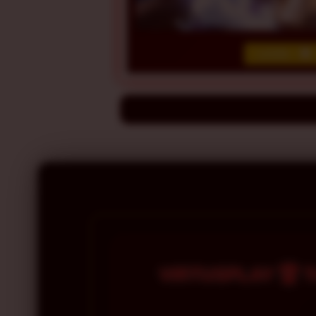
LOGIN
VIRTUSPLAY 🏆 Tr