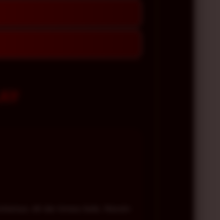
pon taruhan kamu bakal instan tanpa
if, bikin sensasi main jadi lebih
i lebih transparan dan nyata.
LAY
uhannya, elit dan kerasa beda. Maxwin-