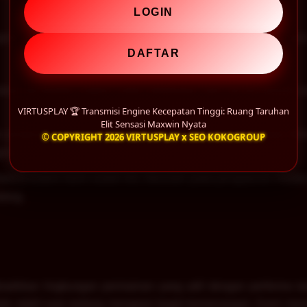
LOGIN
ne untuk hasil yang lebih memuaskan? Ikuti strategi para
DAFTAR
kan kecepatan engine untuk melakukan
spin
secara presisi
VIRTUSPLAY 🏆 Transmisi Engine Kecepatan Tinggi: Ruang Taruhan
Elit Sensasi Maxwin Nyata
 pergerakan simbol pada transmisi cepat kami; biasanya rit
© COPYRIGHT 2026 VIRTUSPLAY x SEO KOKOGROUP
ine.
rena sistem kami sudah elit, fokuslah pada pengaturan modal
tang.
dirkan lingkungan permainan yang adil dengan performa ta
dak stabil saat sedang mengejar target kemenangan. Kami mema