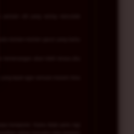
 pemain elit yang sering mencetak
 pada momen-momen gacor yang kamu
me kemenangan akan lebih terasa jika
 yang tepat agar sensasi maxwin bisa
npa kompromi. Kamu tidak perlu lagi
stikan setiap transaksi data berjalan