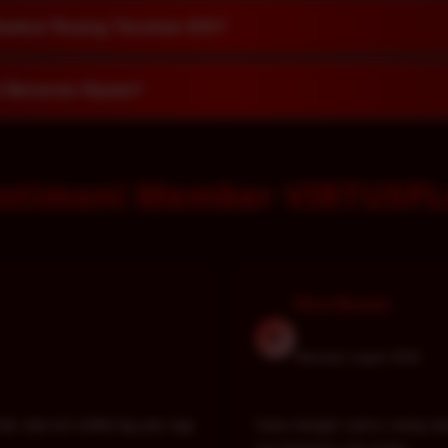
 terbaru yang didesain buat kecepatan tinggi. Jadi, res
ebut Ruang Taruhan Elit?
anan maksimal dengan antarmuka yang clean dan respons
i Beneran Nyata?
kita stabil dan fair, peluang kamu buat dapetin maxwin jad
stimoni Member VIRTUSP
Rina Maxwin
R
Member sejak 2025
k ada tuh istilah lag pas lagi
Suka banget sama ruang tar