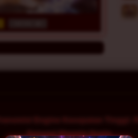
DAFTAR
UPDATE W
ansmisi Engine Kecepatan Tinggi: R
Sensasi Maxwin Nyata