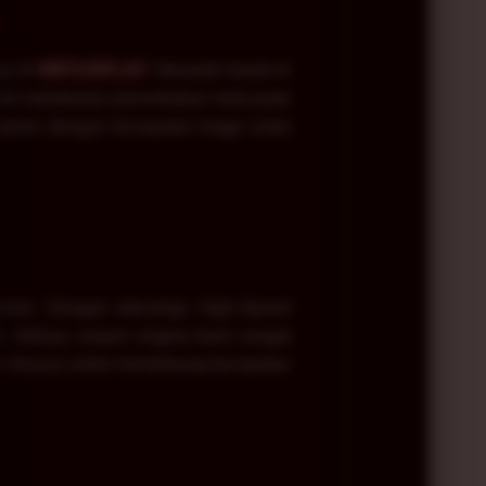
ap di
VIRTUSPLAY
. Masalah klasik di
lah melakukan perombakan total pada
aran dengan kecepatan tinggi untuk
ramai. Dengan teknologi
High-Speed
. Artinya, respon engine kami sangat
ain khusus untuk mendukung kecepatan