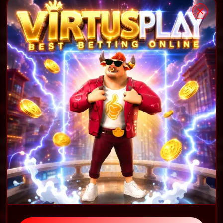
 ngebut dan berkelas? Wajar kalau para pemain pro kini menet
ma engine yang lemot saat momen krusial. Nah, VIRTUSPLAY te
dirkan ruang taruhan elit yang mampu memproses setiap put
.
ine Kecepatan Tinggi
rena taruhan sering tertahan (
delay
) saat server sedang 
ata permainan dikirim melalui jalur prioritas tanpa hambatan
mainan kamu terasa lebih responsif. Ruang taruhan kami dides
in terbuka lebar tanpa gangguan teknis.
Ruang Taruhan Elit