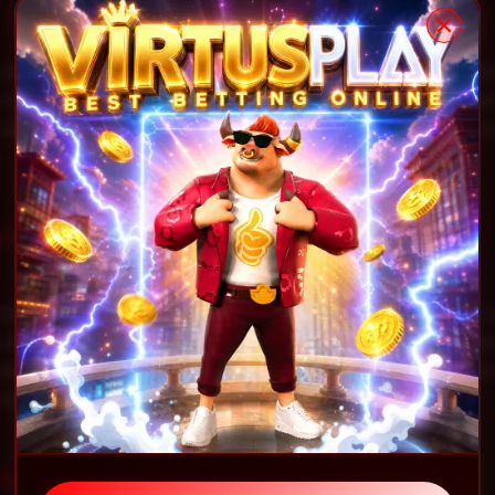
 ngebut dan berkelas? Wajar kalau para pemain pro kini menet
ma engine yang lemot saat momen krusial. Nah, VIRTUSPLAY te
dirkan ruang taruhan elit yang mampu memproses setiap put
.
ine Kecepatan Tinggi
rena taruhan sering tertahan (
delay
) saat server sedang 
ata permainan dikirim melalui jalur prioritas tanpa hambatan
mainan kamu terasa lebih responsif. Ruang taruhan kami dides
in terbuka lebar tanpa gangguan teknis.
Ruang Taruhan Elit