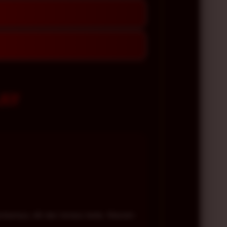
pon taruhan kamu bakal instan tanpa
if, bikin sensasi main jadi lebih
i lebih transparan dan nyata.
LAY
uhannya, elit dan kerasa beda. Maxwin-