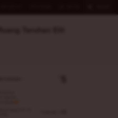
VIRTUSPLAY
SITUS RESMI
DAFTAR
MASUK
uang Taruhan Elit
5
$
ar License
88
lar License
$
SELECTED
luded:
RTUSPLAY
luded:
imalkan hoki Anda di VIRTUSPLAY!
OT GACOR
luded:
OT RESMI
kung infrastruktur web modern anti-lag
 menjamin kelancaran putaran dan
tend support to 12
100.00
10
$
$
es penarikan dana besar tuntas secepat
nths