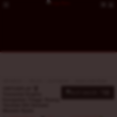
VIRTUSPLAY
TIPS JITU
SLOT GACOR
AKSES LOGIN RESMI
VIRTUSPLAY 🏆
10
$
Transmisi Engine
Kecepatan Tinggi: Ruang
Taruhan Elit Sensasi
Maxwin Nyata