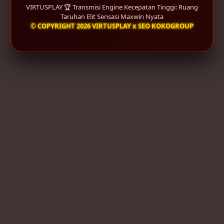
VIRTUSPLAY 🏆 Transmisi Engine Kecepatan Tinggi: Ruang
Taruhan Elit Sensasi Maxwin Nyata
© COPYRIGHT 2026 VIRTUSPLAY x SEO KOKOGROUP