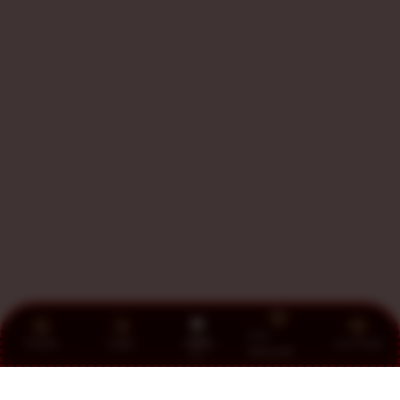
Link
Promo
Login
Daftar
Live Chat
Alternatif