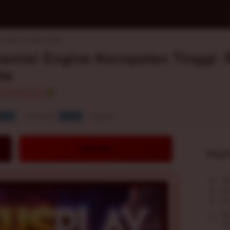
AKSES LOGIN RESMI
misi Engine Kecepatan Tinggi: R
ta
LOT GACOR
Comments
Support
9.999
999.888
DAFTAR
Regul
Regu
Inc
VI
Inc
Maks
SL
Inc
SL
Didu
yang
Ex
pros
mo