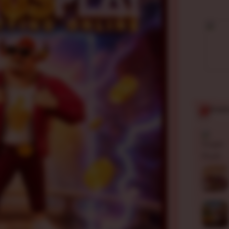
kilat.
V
i
e
w
l
i
c
e
PEME
n
s
e
d
e
t
a
i
l
s