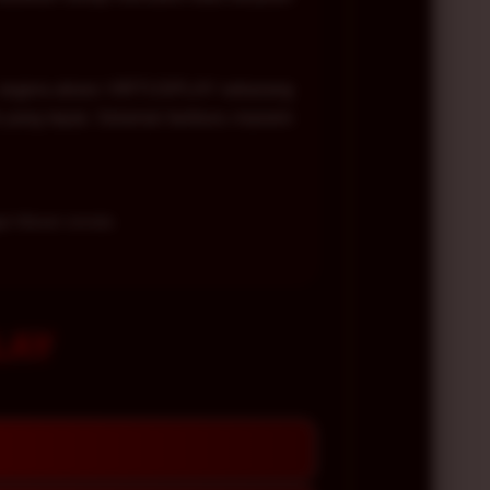
, segera akses VIRTUSPLAY sekarang
t yang tepat. Selamat berburu maxwin
ai hiburan semata.
LAY