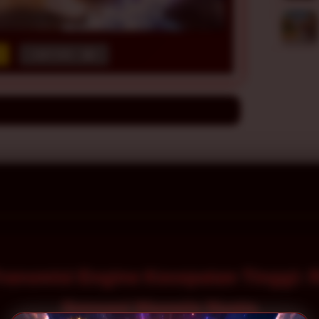
DAFTAR
UPDATE W
ansmisi Engine Kecepatan Tinggi: R
Sensasi Maxwin Nyata