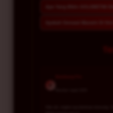
Kita pakai sistem transmisi engine
Apa Yang Bikin GOLDBET88 Dis
delay.
Sistem kami dibangun buat kenyam
Apakah Sensasi Maxwin Di Sin
berkelas.
Bener banget! Karena sistem engine 
Te
Bambang Pro
B
Member sejak 2025
Gila sih, engine-nya beneran kenceng. Ga