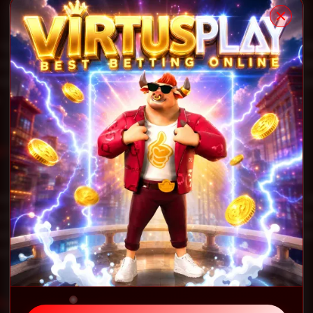
 ngebut dan berkelas? Wajar kalau para pemain pro kini menet
ma engine yang lemot saat momen krusial. Nah, VIRTUSPLAY te
dirkan ruang taruhan elit yang mampu memproses setiap put
.
ine Kecepatan Tinggi
rena taruhan sering tertahan (
delay
) saat server sedang 
ata permainan dikirim melalui jalur prioritas tanpa hambatan
mainan kamu terasa lebih responsif. Ruang taruhan kami dides
in terbuka lebar tanpa gangguan teknis.
Ruang Taruhan Elit