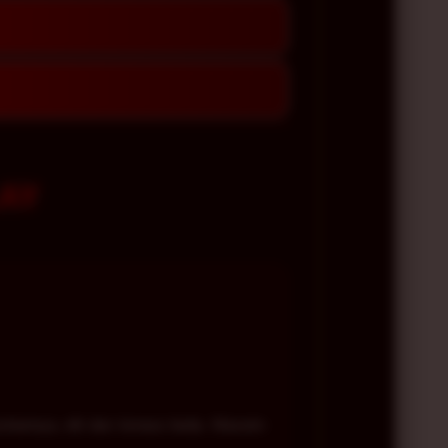
pon taruhan kamu bakal instan tanpa
if, bikin sensasi main jadi lebih
i lebih transparan dan nyata.
LAY
uhannya, elit dan kerasa beda. Maxwin-