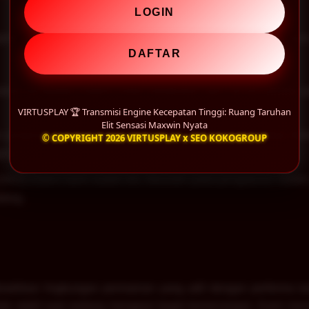
LOGIN
ne untuk hasil yang lebih memuaskan? Ikuti strategi para
DAFTAR
kan kecepatan engine untuk melakukan
spin
secara presisi
VIRTUSPLAY 🏆 Transmisi Engine Kecepatan Tinggi: Ruang Taruhan
Elit Sensasi Maxwin Nyata
 pergerakan simbol pada transmisi cepat kami; biasanya rit
© COPYRIGHT 2026 VIRTUSPLAY x SEO KOKOGROUP
ine.
rena sistem kami sudah elit, fokuslah pada pengaturan modal
tang.
dirkan lingkungan permainan yang adil dengan performa ta
dak stabil saat sedang mengejar target kemenangan. Kami mema