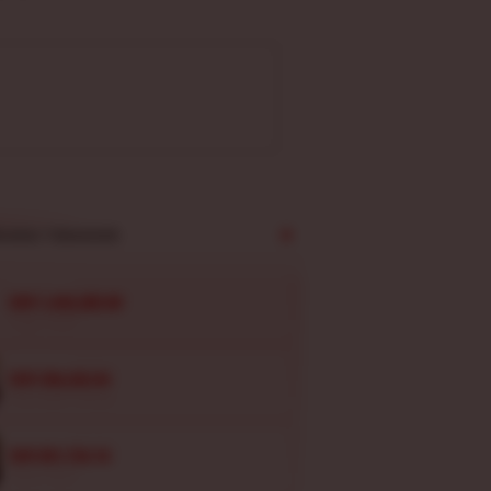
re****a4
IDR 1,433,285.00
NANG TERAKHIR
Sugar Rush
al****a2
IDR 336,242.64
Chocolate Deluxe
at****r2
IDR 851,724.16
Gatot Kaca
ka****u5
IDR 790,450.48
Gatot Kaca