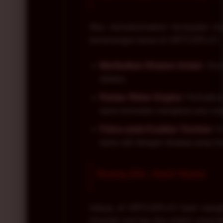
Mau memaksimalkan kecepatan engi
kemenangan besar di VIRTUSPLAY:
Manfaatkan Respon Instan:
Guna
deteksi.
Pantau Ritme Engine:
Perhatikan
kamu konsisten mengikuti arus eng
Fokus pada Kualitas Taruhan:
Ka
kamu raih dengan strategi yang ma
Ruang Elit, Hasil Nyata
Intinya, di VIRTUSPLAY kami mengha
khawatir soal
lag
atau sistem yang ti