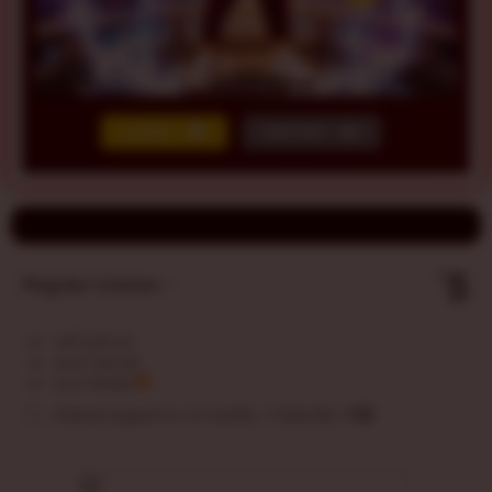
LOGIN
DAFTAR
Show More
5
$
Regular License
Regular
Included:
VIRTUSPLAY
License
Included:
SLOT GACOR
SELECTED
Included:
SLOT RESMI
88
$
100.00
10
Extend support to 12 months
$
$
Maksimalkan
hoki Anda di
VIRTUSPLAY!