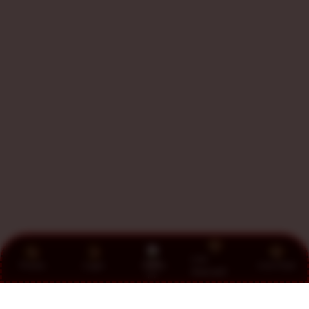
Link
Promo
Login
Daftar
Live Chat
Alternatif