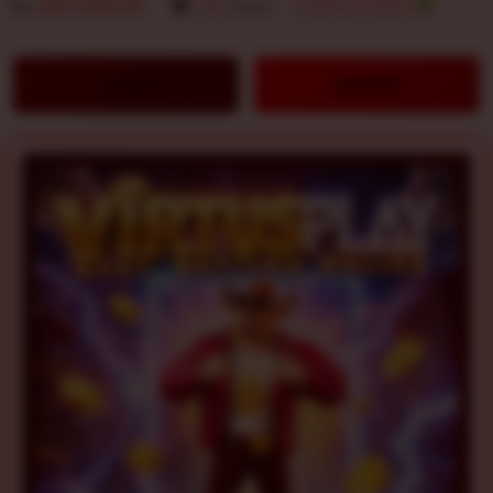
By
VIRTUSPLAY
777
sales
SLOT GACOR
LOGIN
DAFTAR