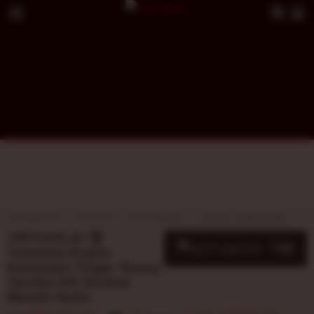
VIRTUSPLAY
TIPS JITU
SLOT GACOR
AKSES LOGIN RESMI
VIRTUSPLAY 🏆
10
$
Transmisi Engine
Kecepatan Tinggi: Ruang
Taruhan Elit Sensasi
Maxwin Nyata