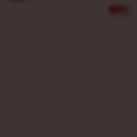
n
s
UPDATE WINNER
LIVE FEED
al****a7
e
IDR 1,531,801.00
d
Fortune Tiger
e
ri****o5
t
IDR 1,381,894.00
a
Sweet Bonanza
i
l
di****n9
IDR 808,553.00
s
Gatot Kaca
ra****a9
IDR 2,468,306.00
Fortune Tiger