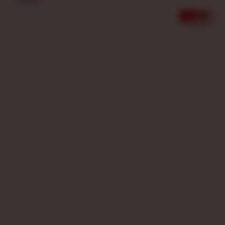
n
s
UPDATE WINNER
LIVE FEED
ni****o5
e
IDR 448,784.00
d
Fortune Tiger
e
at****r6
t
IDR 1,357,384.54
a
Fortune Tiger
i
l
sa****a7
IDR 2,430,506.00
s
Sweet Bonanza
fi****o4
IDR 345,346.00
Fortune Tiger