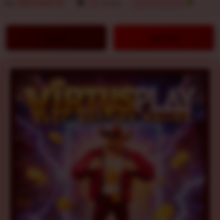
By
VIRTUSPLAY
777
sales
SLOT GACOR
LOGIN
DAFTAR