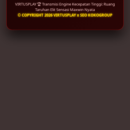
VIRTUSPLAY 🏆 Transmisi Engine Kecepatan Tinggi: Ruang
Taruhan Elit Sensasi Maxwin Nyata
© COPYRIGHT 2026 VIRTUSPLAY x SEO KOKOGROUP