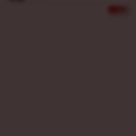
n
s
UPDATE WINNER
LIVE FEED
di****n2
e
IDR 907,750.00
d
Sugar Rush
e
al****a0
t
IDR 588,087.00
a
Spaceman
i
l
ra****a6
IDR 735,084.90
s
Chocolate Deluxe
ar****o8
IDR 1,960,532.00
Spaceman