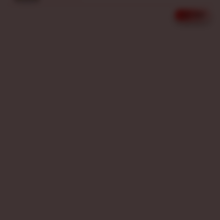
n
s
UPDATE WINNER
LIVE FEED
bi****a0
e
IDR 601,627.00
d
Gatot Kaca
e
re****a1
t
IDR 2,331,696.00
a
Fortune Tiger
i
l
ar****o9
IDR 2,527,234.00
s
Starlight Princess
ra****a5
IDR 1,320,240.00
Sugar Rush