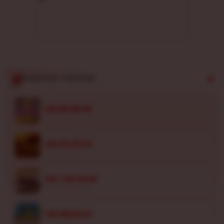
Didukung
infrastruktur
web modern
anti-lag yang
menjamin
kelancaran
putaran dan
proses
PEMENANG TERAKHIR
penarikan
dana besar
at****r9
tuntas
IDR 897,807.00
Lucky Neko
secepat kilat.
at****r0
V
IDR 372,767.90
i
King of Spear
e
ni****o8
w
IDR 1,287,333.58
l
Chocolate Deluxe
i
c
bi****a9
IDR 498,043.40
e
Kadita Ocean