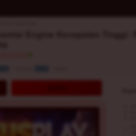
AKSES LOGIN RESMI
misi Engine Kecepatan Tinggi: R
ta
LOT GACOR
Comments
Support
9.999
999.888
DAFTAR
Regul
Regu
Inc
VI
Inc
Maks
SL
Inc
SL
Didu
yang
Ex
pros
mo