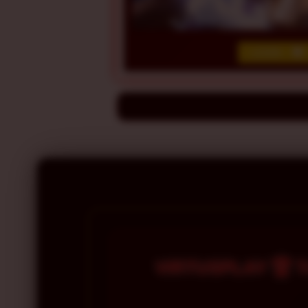
LOGIN
VIRTUSPLAY 🏆 Tr