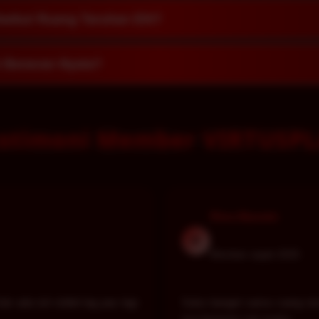
 terbaru yang didesain buat kecepatan tinggi. Jadi, res
ebut Ruang Taruhan Elit?
anan maksimal dengan antarmuka yang clean dan respons
i Beneran Nyata?
kita stabil dan fair, peluang kamu buat dapetin maxwin jad
stimoni Member VIRTUSP
Rina Maxwin
R
Member sejak 2025
k ada tuh istilah lag pas lagi
Suka banget sama ruang tar