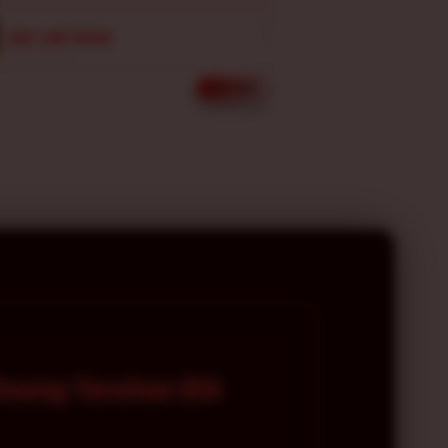
ma****i2
IDR 1,487,759.62
Wild Bounty
INNER
LIVE FEED
al****a7
IDR 521,859.00
King of Spear
di****n7
IDR 1,421,450.00
Kadita Ocean
ma****i1
IDR 1,608,663.00
Lucky Neko
bi****a9
IDR 1,539,730.00
Wild Bounty
uang Taruhan Elit